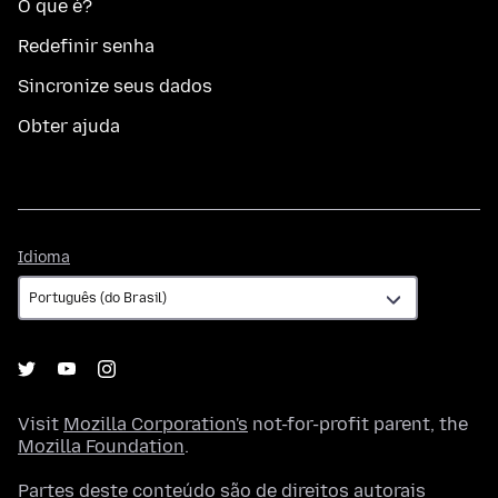
O que é?
Redefinir senha
Sincronize seus dados
Obter ajuda
Idioma
Idioma
Visit
Mozilla Corporation's
not-for-profit parent, the
Mozilla Foundation
.
Partes deste conteúdo são de direitos autorais