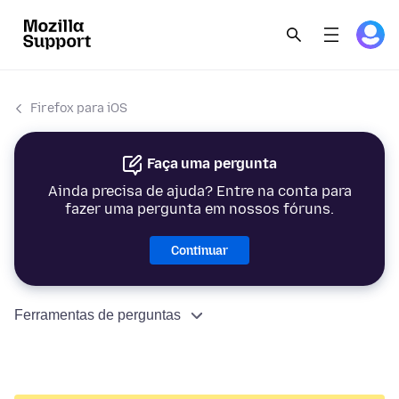
Firefox para iOS
Faça uma pergunta
Ainda precisa de ajuda? Entre na conta para
fazer uma pergunta em nossos fóruns.
Continuar
Ferramentas de perguntas