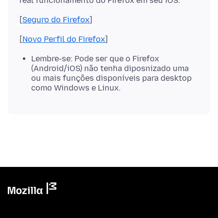
[
Seguro do Firefox
[
Novo Perfil do Firefox
Lembre-se: Pode ser que o Firefox
(Android/iOS) não tenha diposnizado uma
ou mais funções disponíveis para desktop
como Windows e Linux.