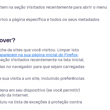
 item na seção
Visitados recentemente
para abrir o menu
rico a página específica e todos os seus metadados
mover?
he de sites que você visitou. Limpar isto
aparecem na sua página inicial do Firefox
.
 seção
Visitados recentemente
na tela inicial.
as no navegador para que sejam carregadas
ua visita a um site, incluindo preferências
ena em seu dispositivo (se você permitir)
do da internet.
luiu na lista de exceções à proteção contra