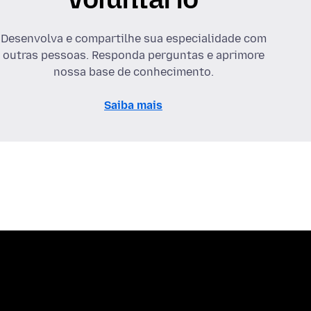
Desenvolva e compartilhe sua especialidade com
outras pessoas. Responda perguntas e aprimore
nossa base de conhecimento.
Saiba mais