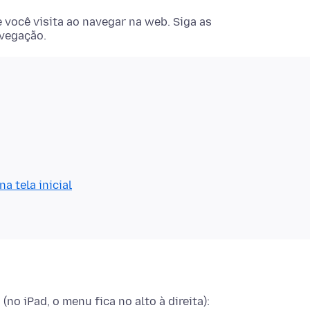
 você visita ao navegar na web. Siga as
avegação.
a tela inicial
(no iPad, o menu fica no alto à direita):