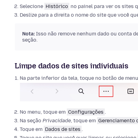
Selecione
Histórico
no painel para ver os sites q
Deslize para a direita o nome do site que você q
Nota:
Isso não remove nenhum dado ou conta de a
seção.
Limpe dados de sites individuais
Na parte inferior da tela, toque no botão de menu 
No menu, toque em
Configurações
.
Na seção
Privacidade
, toque em
Gerenciamento 
Toque em
Dados de sites
.
Toque no site que você quer limpar, ou selecione