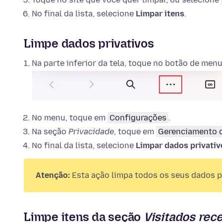
No final da lista, selecione
Limpar itens
.
Limpe dados privativos
Na parte inferior da tela, toque no botão de menu 
No menu, toque em
Configurações
.
Na seção
Privacidade
, toque em
Gerenciamento 
No final da lista, selecione
Limpar dados privativ
Atenção:
Esta ação limpa todos os seus dados pr
Limpe itens da seção
Visitados rec