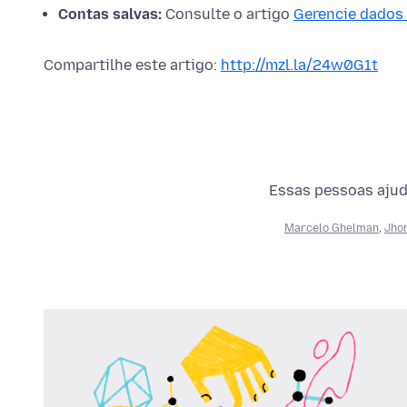
Contas salvas:
Consulte o artigo
Gerencie dados 
Compartilhe este artigo:
http://mzl.la/24w0G1t
Essas pessoas ajuda
Marcelo Ghelman
,
Jho