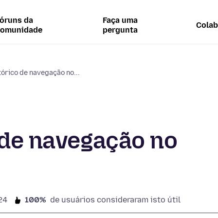
óruns da
Faça uma
Colab
comunidade
pergunta
tórico de navegação no...
 de navegação no
24
100%
de usuários consideraram isto útil