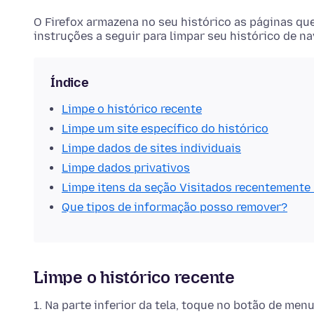
O Firefox armazena no seu histórico as páginas que
instruções a seguir para limpar seu histórico de n
Índice
Limpe o histórico recente
Limpe um site específico do histórico
Limpe dados de sites individuais
Limpe dados privativos
Limpe itens da seção Visitados recentemente n
Que tipos de informação posso remover?
Limpe o histórico recente
Na parte inferior da tela, toque no botão de menu 