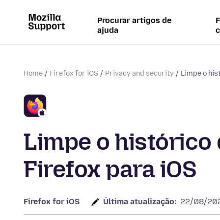
Procurar artigos de
F
ajuda
Home
Firefox for iOS
Privacy and security
Limpe o his
Limpe o histórico
Firefox para iOS
Firefox for iOS
Última atualização:
22/08/20