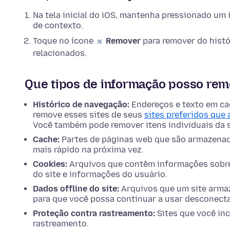
Na tela inicial do iOS, mantenha pressionado um
de contexto.
Toque no ícone
Remover
para remover do histó
relacionados.
Que tipos de informação posso re
Histórico de navegação:
Endereços e texto em cac
remove esses sites de seus
sites preferidos que 
Você também pode remover itens individuais da
Cache:
Partes de páginas web que são armazenad
mais rápido na próxima vez.
Cookies:
Arquivos que contêm informações sobre s
do site e informações do usuário.
Dados offline do site:
Arquivos que um site armaz
para que você possa continuar a usar desconecta
Proteção contra rastreamento:
Sites que você inc
rastreamento.