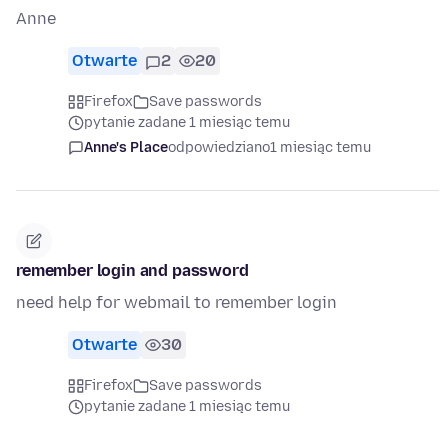
Anne
Otwarte
2
20
Firefox
Save passwords
pytanie zadane 1 miesiąc temu
Anne's Place
odpowiedziano
1 miesiąc temu
remember login and password
need help for webmail to remember login
Otwarte
30
Firefox
Save passwords
pytanie zadane 1 miesiąc temu