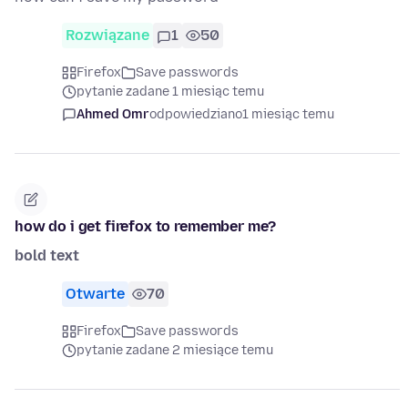
Rozwiązane
1
50
Firefox
Save passwords
pytanie zadane 1 miesiąc temu
Ahmed Omr
odpowiedziano
1 miesiąc temu
how do i get firefox to remember me?
bold text
Otwarte
70
Firefox
Save passwords
pytanie zadane 2 miesiące temu