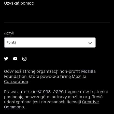
Uzyskaj pomoc
Język
Język
Odwiedź stronę organizacji non-profit
Mozilla
Foundation
, która powołała firmę
Mozilla
Corporation
.
Prawa autorskie ©1998–2026 fragmentów tej treści
posiadają poszczególni autorzy mozilla.org. Treść
udostępniana jest na zasadach licencji
Creative
Commons
.