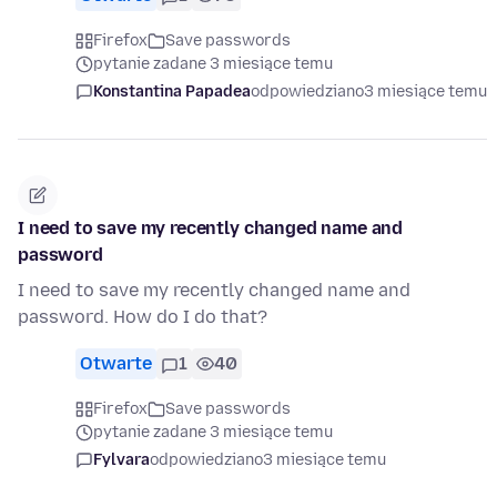
Firefox
Save passwords
pytanie zadane 3 miesiące temu
Konstantina Papadea
odpowiedziano
3 miesiące temu
I need to save my recently changed name and
password
I need to save my recently changed name and
password. How do I do that?
Otwarte
1
40
Firefox
Save passwords
pytanie zadane 3 miesiące temu
Fylvara
odpowiedziano
3 miesiące temu