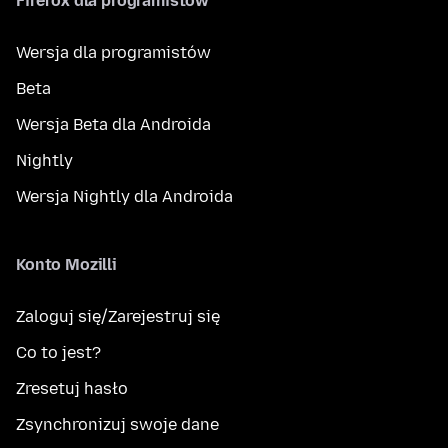
Firefox dla programistów
Wersja dla programistów
Beta
Wersja Beta dla Androida
Nightly
Wersja Nightly dla Androida
Konto Mozilli
Zaloguj się/Zarejestruj się
Co to jest?
Zresetuj hasło
Zsynchronizuj swoje dane