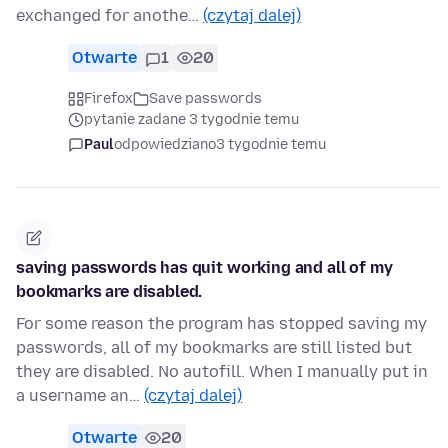
exchanged for anothe…
(czytaj dalej)
Otwarte
1
20
Firefox
Save passwords
pytanie zadane 3 tygodnie temu
Paul
odpowiedziano
3 tygodnie temu
saving passwords has quit working and all of my
bookmarks are disabled.
For some reason the program has stopped saving my
passwords, all of my bookmarks are still listed but
they are disabled. No autofill. When I manually put in
a username an…
(czytaj dalej)
Otwarte
20