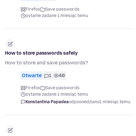
Firefox
Save passwords
pytanie zadane 1 miesiąc temu
How to store passwords safely
How to store and save passwords?
Otwarte
1
40
Firefox
Save passwords
pytanie zadane 1 miesiąc temu
Konstantina Papadea
odpowiedziano
1 miesiąc temu