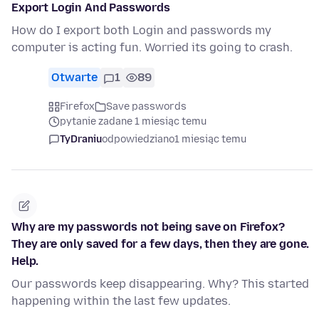
Export Login And Passwords
How do I export both Login and passwords my
computer is acting fun. Worried its going to crash.
Otwarte
1
89
Firefox
Save passwords
pytanie zadane 1 miesiąc temu
TyDraniu
odpowiedziano
1 miesiąc temu
Why are my passwords not being save on Firefox?
They are only saved for a few days, then they are gone.
Help.
Our passwords keep disappearing. Why? This started
happening within the last few updates.