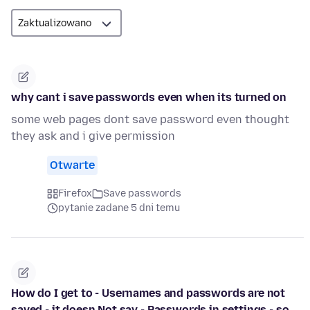
why cant i save passwords even when its turned on
some web pages dont save password even thought
they ask and i give permission
Otwarte
Firefox
Save passwords
pytanie zadane 5 dni temu
How do I get to - Usernames and passwords are not
saved - it doesn Not say - Passwords in settings - so