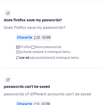
does firefox save my paswords?
Does firefox save my passwords?
Otwarte
2
30
Firefox
Save passwords
pytanie zadane 3 miesiące temu
cor-el
odpowiedziano
3 miesiące temu
passwords can't be saved
passwords of different accounts can't be saved
Otwarte
1
70