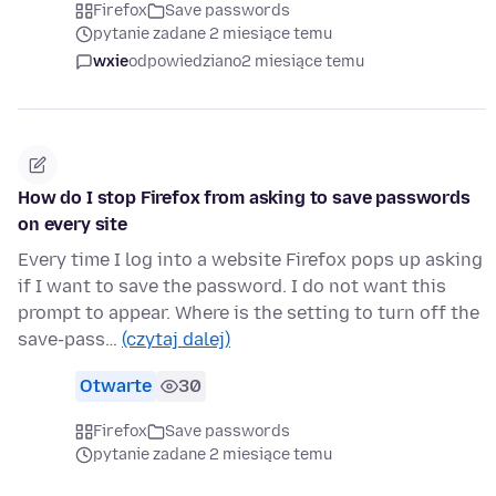
Firefox
Save passwords
pytanie zadane 2 miesiące temu
wxie
odpowiedziano
2 miesiące temu
How do I stop Firefox from asking to save passwords
on every site
Every time I log into a website Firefox pops up asking
if I want to save the password. I do not want this
prompt to appear. Where is the setting to turn off the
save-pass…
(czytaj dalej)
Otwarte
30
Firefox
Save passwords
pytanie zadane 2 miesiące temu