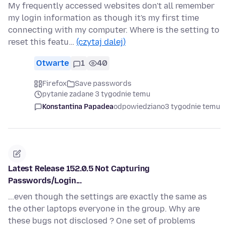
My frequently accessed websites don't all remember
my login information as though it's my first time
connecting with my computer. Where is the setting to
reset this featu…
(czytaj dalej)
Otwarte
1
40
Firefox
Save passwords
pytanie zadane 3 tygodnie temu
Konstantina Papadea
odpowiedziano
3 tygodnie temu
Latest Release 152.0.5 Not Capturing
Passwords/Login...
...even though the settings are exactly the same as
the other laptops everyone in the group. Why are
these bugs not disclosed ? One set of problems