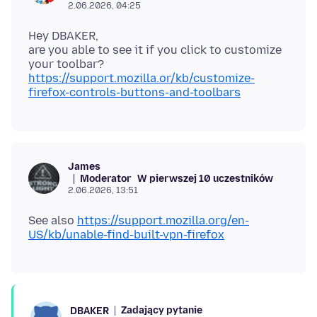
2.06.2026, 04:25
Hey DBAKER,
are you able to see it if you click to customize
your toolbar?
https://support.mozilla.or/kb/customize-
firefox-controls-buttons-and-toolbars
James
Moderator
W pierwszej 10 uczestników
2.06.2026, 13:51
See also
https://support.mozilla.org/en-
US/kb/unable-find-built-vpn-firefox
Zadający pytanie
DBAKER