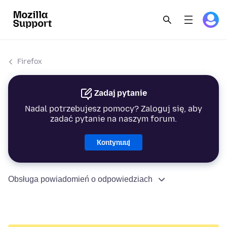
Firefox
Zadaj pytanie
Nadal potrzebujesz pomocy? Zaloguj się, aby
zadać pytanie na naszym forum.
Kontynuuj
Obsługa powiadomień o odpowiedziach