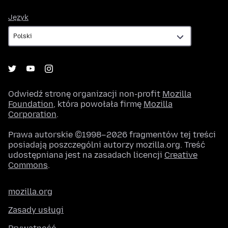
Język
Język
Odwiedź stronę organizacji non-profit
Mozilla
Foundation
, która powołała firmę
Mozilla
Corporation
.
Prawa autorskie ©1998–2026 fragmentów tej treści
posiadają poszczególni autorzy mozilla.org. Treść
udostępniana jest na zasadach licencji
Creative
Commons
.
mozilla.org
Zasady usługi