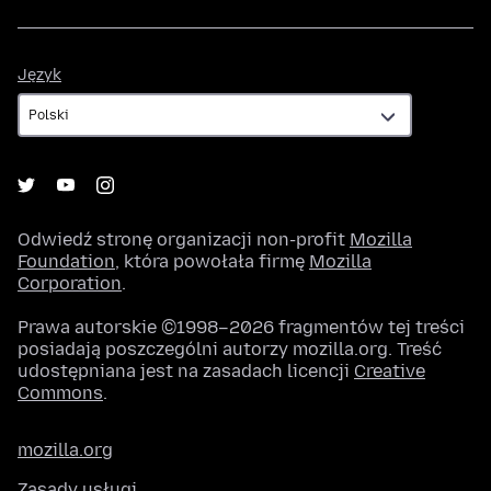
Język
Język
Odwiedź stronę organizacji non-profit
Mozilla
Foundation
, która powołała firmę
Mozilla
Corporation
.
Prawa autorskie ©1998–2026 fragmentów tej treści
posiadają poszczególni autorzy mozilla.org. Treść
udostępniana jest na zasadach licencji
Creative
Commons
.
mozilla.org
Zasady usługi