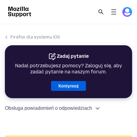
Firefox dla systemu iOS
Zadaj pytanie
Nadal potrzebujesz pomocy? Zaloguj się, aby
zadać pytanie na naszym forum.
Kontynuuj
Obsługa powiadomień o odpowiedziach