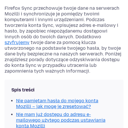
Firefox Sync przechowuje twoje dane na serwerach
Mozilli i synchronizuje je pomiędzy twoimi
komputerami i innymi urządzeniami. Podczas
tworzenia konta Sync, wpisujesz adres e-mailowy i
hasło, by zapobiec niepożądanemu dostępowi
innych osób do twoich danych. Dodatkowo
szyfrujemy
twoje dane za pomocą klucza
utworzonego na podstawie twojego hasła, by twoje
dane były bezpieczne na naszych serwerach. Poniżej
znajdziesz porady dotyczące odzyskiwania dostępu
do konta Sync w przypadku utracenia lub
zapomnienia tych ważnych informacji.
Spis treści
Nie pamiętam hasła do mojego konta
Mozilli – jak mogę je zresetować?
Nie mam już dostępu do adresu e-
mailowego użytego podczas ustawiania
konta Mozilli