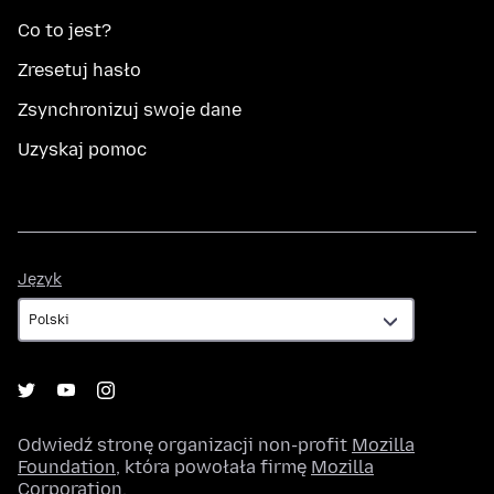
Co to jest?
Zresetuj hasło
Zsynchronizuj swoje dane
Uzyskaj pomoc
Język
Język
Odwiedź stronę organizacji non-profit
Mozilla
Foundation
, która powołała firmę
Mozilla
Corporation
.