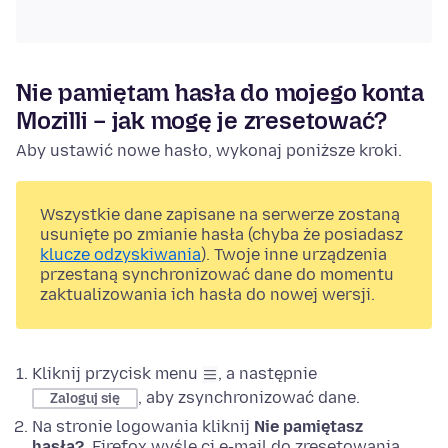
Nie pamiętam hasła do mojego konta
Mozilli – jak mogę je zresetować?
Aby ustawić nowe hasło, wykonaj poniższe kroki.
Wszystkie dane zapisane na serwerze zostaną
usunięte po zmianie hasła (chyba że posiadasz
klucze odzyskiwania
). Twoje inne urządzenia
przestaną synchronizować dane do momentu
zaktualizowania ich hasła do nowej wersji.
Kliknij przycisk menu
, a następnie
, aby zsynchronizować dane.
Zaloguj się
Na stronie logowania kliknij
Nie pamiętasz
hasła?
. Firefox wyśle ci e-mail do zresetowania