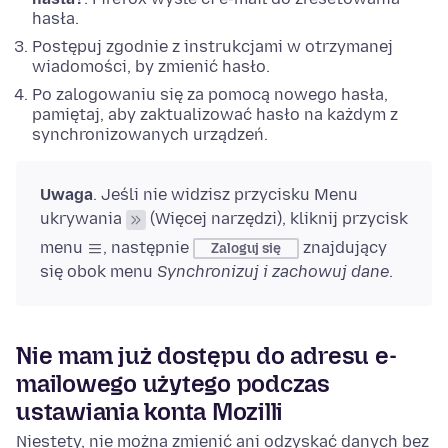
hasła.
Postępuj zgodnie z instrukcjami w otrzymanej
wiadomości, by zmienić hasło.
Po zalogowaniu się za pomocą nowego hasła,
pamiętaj, aby zaktualizować hasło na każdym z
synchronizowanych urządzeń.
Uwaga
. Jeśli nie widzisz przycisku Menu
ukrywania
(Więcej narzędzi), kliknij przycisk
menu
, następnie
znajdujący
Zaloguj się
się obok menu
Synchronizuj i zachowuj dane
.
Nie mam już dostępu do adresu e-
mailowego użytego podczas
ustawiania konta Mozilli
Niestety, nie można zmienić ani odzyskać danych bez