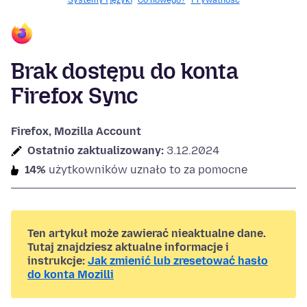
Systemy i języki
Co nowego?
Prywatność
Brak dostępu do konta
Firefox Sync
Firefox, Mozilla Account
Ostatnio zaktualizowany:
3.12.2024
14%
użytkowników uznało to za pomocne
Ten artykuł może zawierać nieaktualne dane.
Tutaj znajdziesz aktualne informacje i
instrukcje:
Jak zmienić lub zresetować hasło
do konta Mozilli