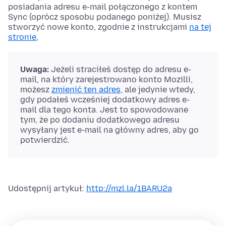
posiadania adresu e-mail połączonego z kontem
Sync (oprócz sposobu podanego poniżej). Musisz
stworzyć nowe konto, zgodnie z instrukcjami
na tej
stronie
,
Uwaga:
Jeżeli straciłeś dostęp do adresu e-
mail, na który zarejestrowano konto Mozilli,
możesz
zmienić ten adres
, ale jedynie wtedy,
gdy podałeś wcześniej dodatkowy adres e-
mail dla tego konta. Jest to spowodowane
tym, że po dodaniu dodatkowego adresu
wysyłany jest e-mail na główny adres, aby go
potwierdzić.
Udostępnij artykuł:
http://mzl.la/1BARU2a