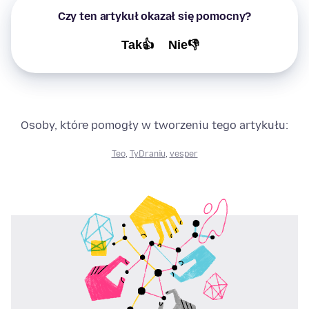
Czy ten artykuł okazał się pomocny?
Tak👍
Nie👎
Osoby, które pomogły w tworzeniu tego artykułu:
Teo
,
TyDraniu
,
vesper