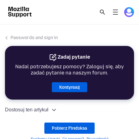
Passwords and sign in
Zadaj pytanie
Nadal potrzebujesz pomocy? Zaloguj się, aby
zadać pytanie na naszym forum.
Kontynuuj
Dostosuj ten artykuł
Pobierz Firefoksa