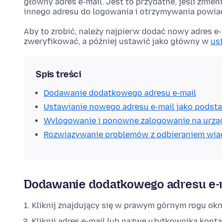
główny adres e-mail. Jest to przydatne, jeśli zmie
innego adresu do logowania i otrzymywania powia
Aby to zrobić, należy najpierw dodać nowy adres e
zweryfikować, a później ustawić jako główny w
us
Spis treści
Dodawanie dodatkowego adresu e-mail
Ustawianie nowego adresu e-mail jako pods
Wylogowanie i ponowne zalogowanie na urzą
Rozwiązywanie problemów z odbieraniem wia
Dodawanie dodatkowego adresu e-
Kliknij znajdujący się w prawym górnym rogu okn
Kliknij adres e-mail lub nazwę użytkownika konta