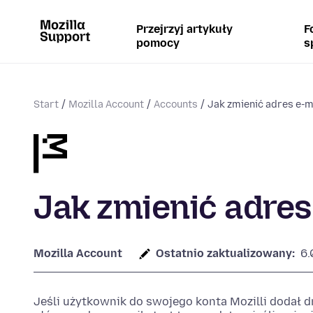
Przejrzyj artykuły
F
pomocy
s
Start
Mozilla Account
Accounts
Jak zmienić adres e-ma
Jak zmienić adres 
Mozilla Account
Ostatnio zaktualizowany:
6.
Jeśli użytkownik do swojego konta Mozilli dodał d