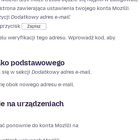
strona zawierająca ustawienia twojego konta Mozilli.
zycji
Dodatkowy adres e-mail'.
 przycisk
.
Zapisz
elu weryfikacji tego adresu. Wprowadź kod, aby
jako podstawowego
 się w sekcji
Dodatkowy adres e-mail
.
ię obok nowego adresu e-mail.
e na urządzeniach
ać ponownie do konta Mozilli na