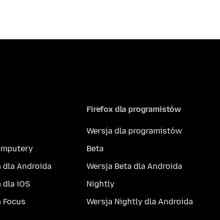
Firefox dla programistów
Wersja dla programistów
komputery
Beta
 dla Androida
Wersja Beta dla Androida
 dla iOS
Nightly
a Focus
Wersja Nightly dla Androida