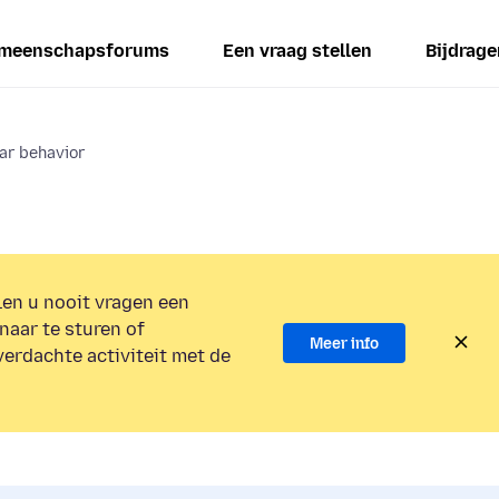
meenschapsforums
Een vraag stellen
Bijdrage
bar behavior
en u nooit vragen een
naar te sturen of
Meer info
verdachte activiteit met de