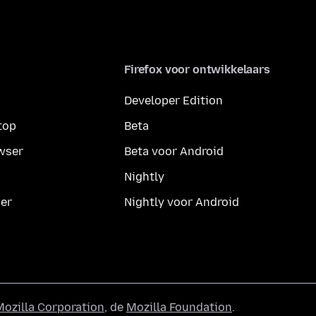
Firefox voor ontwikkelaars
Developer Edition
top
Beta
wser
Beta voor Android
Nightly
er
Nightly voor Android
Mozilla Corporation
, de
Mozilla Foundation
.