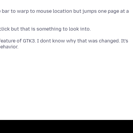
 bar to warp to mouse location but jumps one page at a
 feature of GTK3. I dont know why that was changed. It's