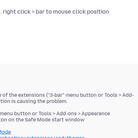
e of the extensions ("3-bar" menu button or Tools > Add-
 menu button or Tools > Add-ons > Appearance
utton on the Safe Mode start window
+Mode