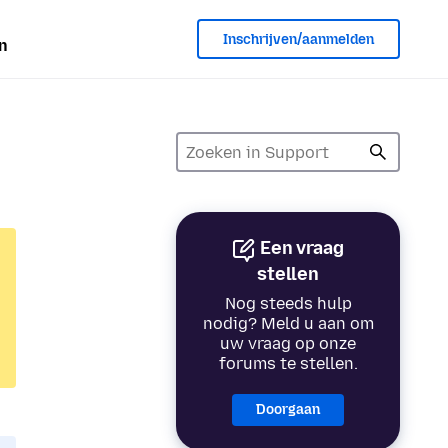
Inschrijven/aanmelden
n
Een vraag
stellen
Nog steeds hulp
nodig? Meld u aan om
uw vraag op onze
forums te stellen.
Doorgaan