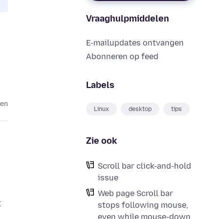
Vraaghulpmiddelen
E-mailupdates ontvangen
Abonneren op feed
Labels
den
Linux
desktop
tips
Zie ook
Scroll bar click-and-hold
issue
Web page Scroll bar
t
stops following mouse,
even while mouse-down