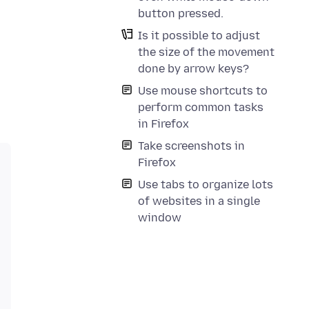
button pressed.
Is it possible to adjust
the size of the movement
done by arrow keys?
Use mouse shortcuts to
perform common tasks
in Firefox
Take screenshots in
Firefox
Use tabs to organize lots
of websites in a single
window