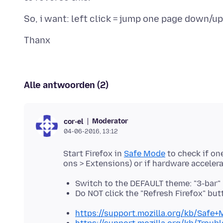
Alle antwoorden (2)
Moderator
cor-el
04-06-2016, 13:12
Start Firefox in
Safe Mode
to check if on
Switch to the DEFAULT theme: "3-bar"
Do NOT click the "Refresh Firefox" b
https://support.mozilla.org/kb/Safe