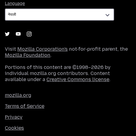
Language
Language
Visit
Mozilla Corporation's
not-for-profit parent, the
Mozilla Foundation
.
Portions of this content are ©1998–2026 by
individual mozilla.org contributors. Content
available under a
Creative Commons license
.
mozilla.org
Terms of Service
Privacy
Cookies