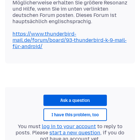
Möglicherweise erhalten Sie größere Resonanz
und Hilfe, wenn Sie im unten verlinkten
deutschen Forum posten. Dieses Forum ist
https://www.thunderbird-
mail.de/forum/board/93-thunderbird-k-9-mail-
für-android/
Ask a question
I have this problem, too
You must
log in to your account
to reply to
posts. Please
start a new question
, if you do
not have an account yet.