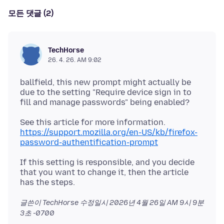
모든 댓글 (2)
TechHorse
26. 4. 26. AM 9:02
ballfield, this new prompt might actually be
due to the setting "Require device sign in to
https://support.mozilla.org/en-US/kb/firefox-
password-authentification-prompt
If this setting is responsible, and you decide
that you want to change it, then the article
글쓴이 TechHorse 수정일시
2026년 4월 26일 AM 9시 9분
3초 -0700