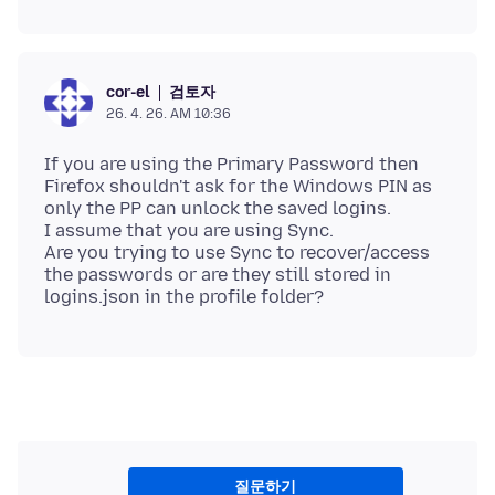
검토자
cor-el
26. 4. 26. AM 10:36
If you are using the Primary Password then
Firefox shouldn't ask for the Windows PIN as
only the PP can unlock the saved logins.
I assume that you are using Sync.
Are you trying to use Sync to recover/access
the passwords or are they still stored in
질문하기