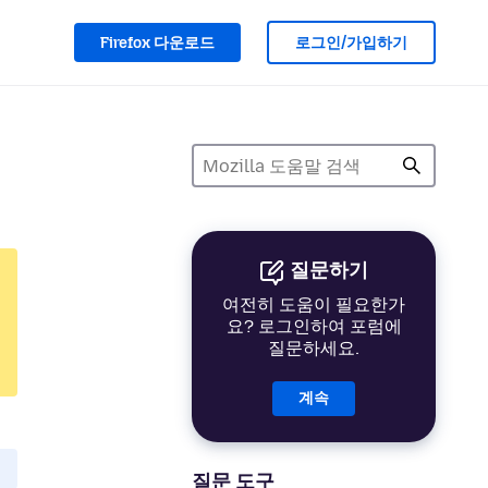
Firefox 다운로드
로그인/가입하기
질문하기
여전히 도움이 필요한가
요? 로그인하여 포럼에
질문하세요.
계속
질문 도구