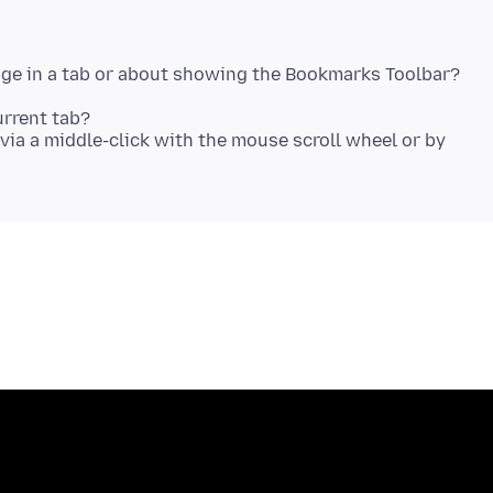
rrent tab?
ia a middle-click with the mouse scroll wheel or by