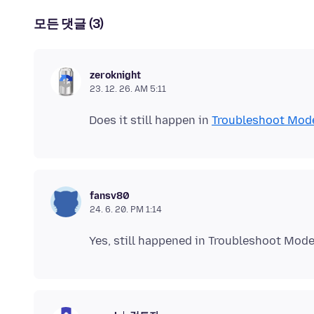
모든 댓글 (3)
zeroknight
23. 12. 26. AM 5:11
Does it still happen in
Troubleshoot Mod
fansv80
24. 6. 20. PM 1:14