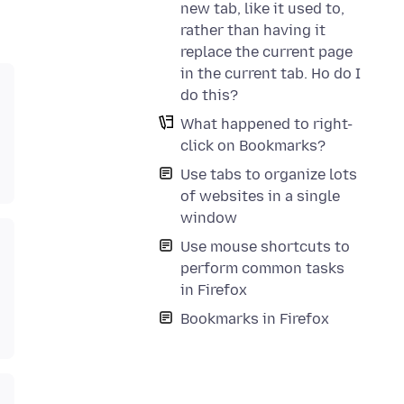
new tab, like it used to,
rather than having it
replace the current page
in the current tab. Ho do I
do this?
What happened to right-
click on Bookmarks?
Use tabs to organize lots
of websites in a single
window
Use mouse shortcuts to
perform common tasks
in Firefox
Bookmarks in Firefox