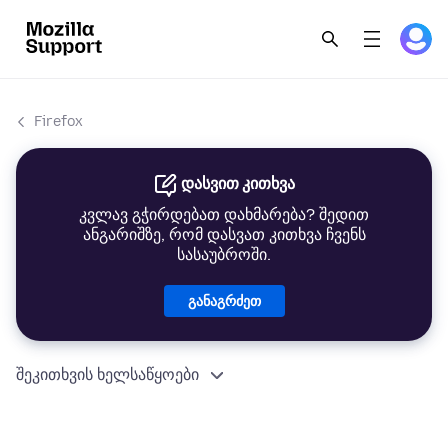
Firefox
დასვით კითხვა
კვლავ გჭირდებათ დახმარება? შედით
ანგარიშზე, რომ დასვათ კითხვა ჩვენს
სასაუბროში.
განაგრძეთ
შეკითხვის ხელსაწყოები