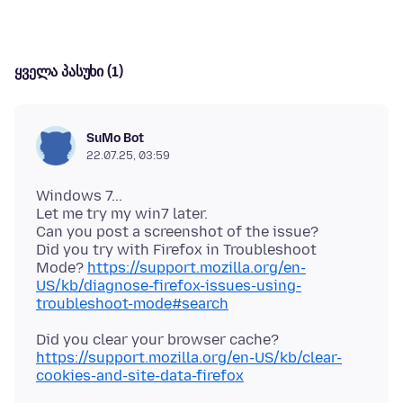
ყველა პასუხი (1)
SuMo Bot
22.07.25, 03:59
Windows 7...
Let me try my win7 later.
Can you post a screenshot of the issue?
Did you try with Firefox in Troubleshoot
Mode?
https://support.mozilla.org/en-
US/kb/diagnose-firefox-issues-using-
troubleshoot-mode#search
Did you clear your browser cache?
https://support.mozilla.org/en-US/kb/clear-
cookies-and-site-data-firefox