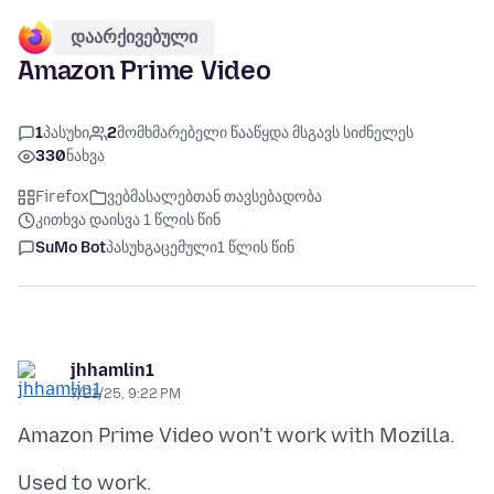
დაარქივებული
Amazon Prime Video
1
პასუხი
2
მომხმარებელი წააწყდა მსგავს სიძნელეს
330
ნახვა
Firefox
ვებმასალებთან თავსებადობა
კითხვა დაისვა 1 წლის წინ
SuMo Bot
პასუხგაცემული
1 წლის წინ
jhhamlin1
7/21/25, 9:22 PM