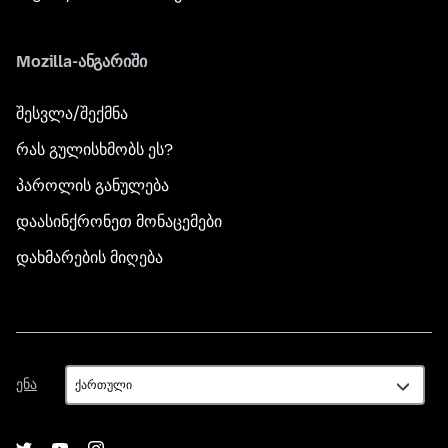
Mozilla-ანგარიში
შესვლა/შექმნა
რას გულისხმობს ეს?
პაროლის განულება
დაასინქრონეთ მონაცემები
დახმარების მიღება
ენა
ენა