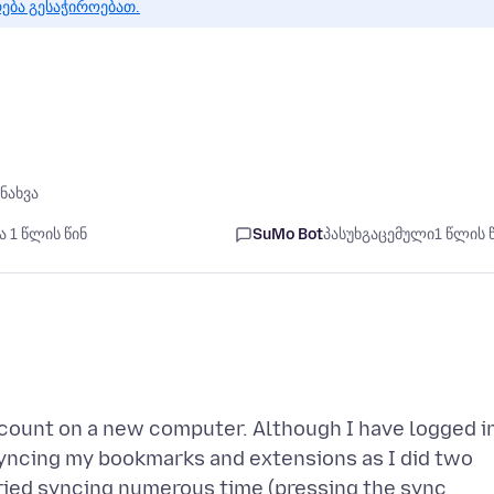
რება გესაჭიროებათ.
ნახვა
ა 1 წლის წინ
SuMo Bot
პასუხგაცემული
1 წლის 
ccount on a new computer. Although I have logged i
syncing my bookmarks and extensions as I did two
tried syncing numerous time (pressing the sync