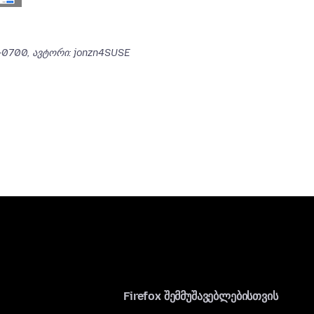
 -0700
, ავტორი: jonzn4SUSE
Firefox შემმუშავებლებისთვის