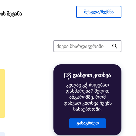
შესვლა/შექმნა
ს შეტანა
დასვით კითხვა
კვლავ გჭირდებათ
დახმარება? შედით
ანგარიშზე, რომ
დასვათ კითხვა ჩვენს
სასაუბროში.
განაგრძეთ