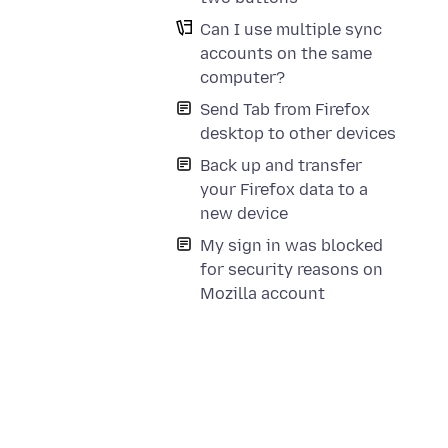
Can I use multiple sync
accounts on the same
computer?
Send Tab from Firefox
desktop to other devices
Back up and transfer
your Firefox data to a
new device
My sign in was blocked
for security reasons on
Mozilla account