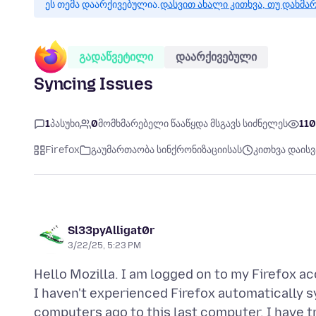
ეს თემა დაარქივებულია.
დასვით ახალი კითხვა, თუ დახმა
გადაწვეტილი
დაარქივებული
Syncing Issues
1
პასუხი
0
მომხმარებელი წააწყდა მსგავს სიძნელეს
110
Firefox
გაუმართაობა სინქრონიზაციისას
კითხვა დაისვ
Sl33pyAlligat0r
3/22/25, 5:23 PM
Hello Mozilla. I am logged on to my Firefox a
I haven't experienced Firefox automatically 
computers ago to this last computer. I have 