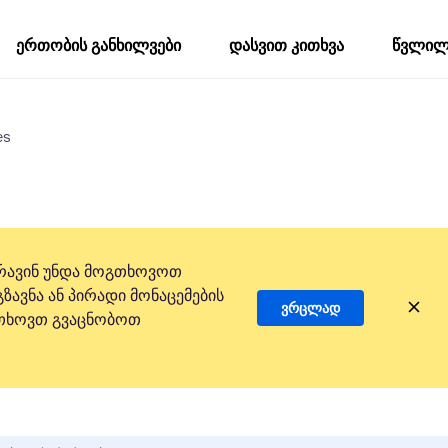
ერთობის განხილვები
დასვით კითხვა
წვლილი
es
რავინ უნდა მოგთხოვოთ
ზავნა ან პირადი მონაცემების
ვრცლად
 გთხოვთ გვაცნობოთ