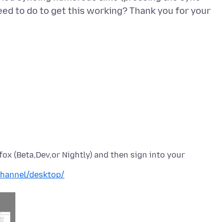
eed to do to get this working? Thank you for your
efox (Beta,Dev,or Nightly) and then sign into your
channel/desktop/