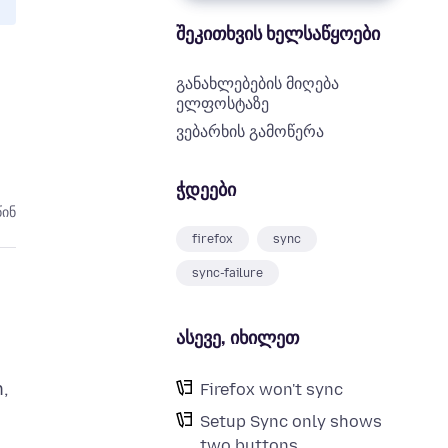
შეკითხვის ხელსაწყოები
განახლებების მიღება
ელფოსტაზე
ვებარხის გამოწერა
ჭდეები
წინ
firefox
sync
sync-failure
ასევე, იხილეთ
n,
Firefox won't sync
Setup Sync only shows
two buttons