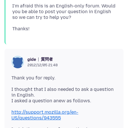
I'm afraid this is an English-only forum. Would
you be able to post your question in English
質問者
gide
2012/12/05 21:48
I thought that I also needed to ask a question
in English.
http://support.mozilla.org/en-
US/questions/943555