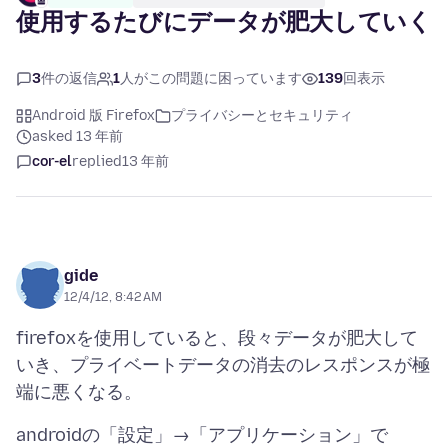
使用するたびにデータが肥大していく
3
件の返信
1
人がこの問題に困っています
139
回表示
Android 版 Firefox
プライバシーとセキュリティ
asked 13 年前
cor-el
replied
13 年前
gide
12/4/12, 8:42 AM
firefoxを使用していると、段々データが肥大して
いき、プライベートデータの消去のレスポンスが極
androidの「設定」→「アプリケーション」で