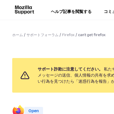
ヘルプ記事を閲覧する
コミ
ホーム
サポートフォーラム
Firefox
can't get firefox
サポート詐欺に注意してください。
私た
メッセージの送信、個人情報の共有を求
い行為を見つけたら「迷惑行為を報告」
Open