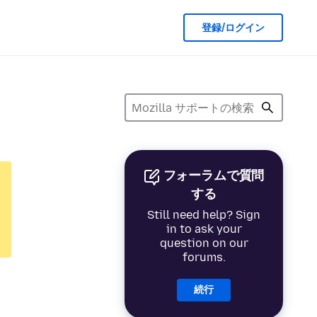
登録/ログイン
フォーラムで質問
する
Still need help? Sign
in to ask your
question on our
forums.
続行