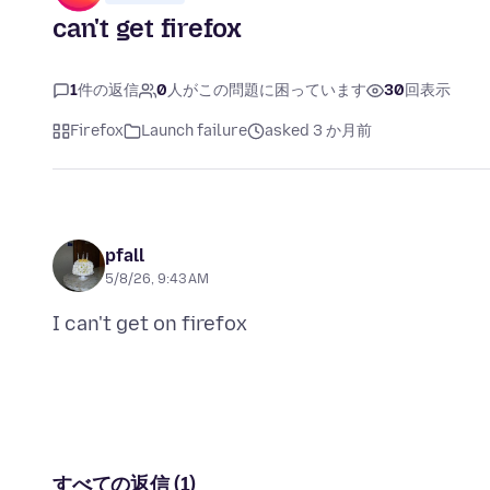
can't get firefox
1
件の返信
0
人がこの問題に困っています
30
回表示
Firefox
Launch failure
asked 3 か月前
pfall
5/8/26, 9:43 AM
すべての返信 (1)