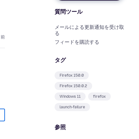
質問ツール
メールによる更新通知を受け取
る
月前
フィードを購読する
タグ
Firefox 150.0
Firefox 150.0.2
Windows 11
firefox
launch-failure
参照