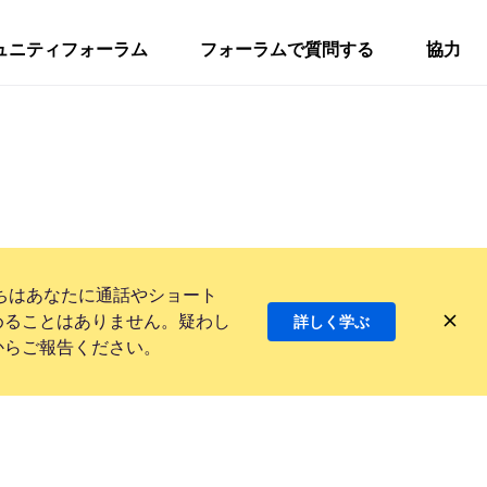
ュニティフォーラム
フォーラムで質問する
協力
ちはあなたに通話やショート
めることはありません。疑わし
詳しく学ぶ
からご報告ください。