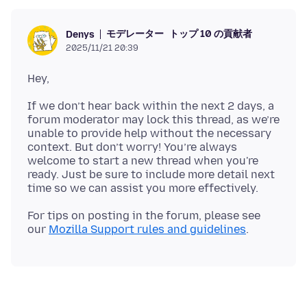
モデレーター
トップ 10 の貢献者
Denys
2025/11/21 20:39
If we don’t hear back within the next 2 days, a
forum moderator may lock this thread, as we’re
unable to provide help without the necessary
context. But don’t worry! You’re always
welcome to start a new thread when you're
ready. Just be sure to include more detail next
For tips on posting in the forum, please see
our
Mozilla Support rules and guidelines