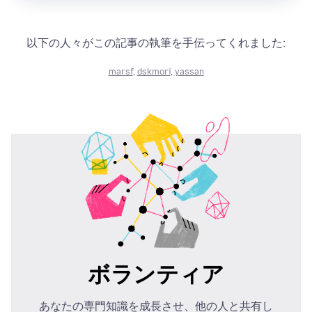
以下の人々がこの記事の執筆を手伝ってくれました:
marsf
,
dskmori
,
yassan
ボランティア
あなたの専門知識を成長させ、他の人と共有し