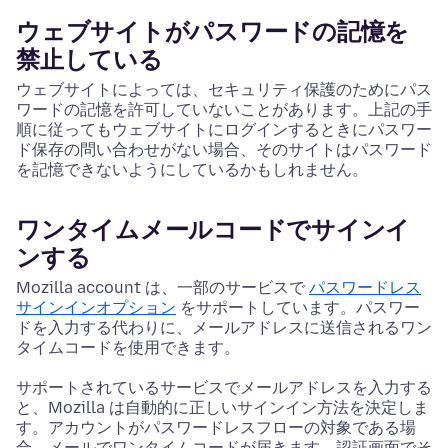
ウェブサイトがパスワードの記憶を
禁止している
ウェブサイトによっては、セキュリティ保護のためにパス
ワードの記憶を許可していないことがあります。上記の手
順に従ってもウェブサイトにログインするときにパスワー
ド保存の問い合わせがない場合、そのサイトはパスワード
を記憶できないようにしているかもしれません。
ワンタイムメールコードでサインイ
ンする
Mozilla account は、一部のサービスで
パスワードレス
サインインオプション
をサポートしています。パスワー
ドを入力する代わりに、メールアドレスに送信されるワン
タイムコードを使用できます。
サポートされているサービスでメールアドレスを入力する
と、Mozilla は自動的に正しいサインイン方法を決定しま
す。アカウントがパスワードレスフローの対象である場
合、メールでワンタイムコードが届きます。認証画面でそ