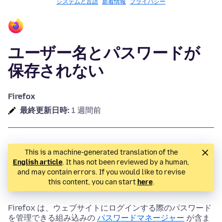
システムと言語
新着情報
プライバシー
ユーザー名とパスワードが
保存されない
Firefox
最終更新日時:
1 週間前
This is a machine-generated translation of the
English article
. It has not been reviewed by a human,
and may contain errors. If you would like to revise
this content, you can start
here
.
Firefox は、ウェブサイトにログインする際のパスワード
を管理できる組み込みの
パスワードマネージャー
が含ま