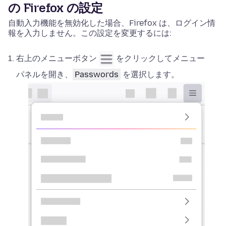
の Firefox の設定
自動入力機能を無効化した場合、Firefox は、ログイン情
報を入力しません。この設定を変更するには:
右上のメニューボタン
をクリックしてメニュー
パネルを開き、
Passwords
を選択します。