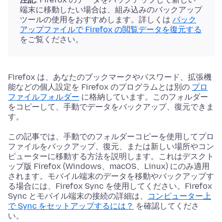
端末に移動したい場合は、組み込みのバックアップ
ツールの使用をおすすめします。詳しくは
バック
アップファイルで Firefox の閲覧データを復元する
をご覧ください。
Firefox は、あなたのブックマークやパスワード、拡張機
能などの個人設定を Firefox のプログラムとは別の
プロ
ファイルフォルダー
に格納しています。このフォルダー
をコピーして、手動でデータをバックアップ、復元できま
す。
この記事では、手動でのフォルダーコピーを使用してプロ
ファイルをバックアップ、復元、または新しい場所やコン
ピューターに移動する方法を説明します。これはデスクト
ップ版 Firefox (Windows、macOS、Linux) にのみ適用
されます。モバイル端末のデータを移動やバックアップす
る場合には、Firefox Sync を使用してください。Firefox
Sync とモバイル端末の接続の詳細は、
コンピューター上
で Sync をセットアップするには？
を確認してくださ
い。