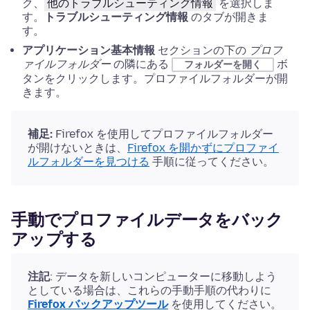
ク、
他のトラブルシューティング情報
を選択しま
す。
トラブルシューティング情報
のタブが開きま
す。
アプリケーション基本情報
セクションの下の
プロフ
ァイルフォルダー
の隣にある
ボ
フォルダーを開く
タンをクリックします。
プロファイルフォルダーが開
きます。
補足:
Firefox を使用してプロファイルフォルダー
が開けないときは、
Firefox を開かずにプロファイ
ルフォルダーを見つける
手順に従ってください。
手動でプロファイルデータをバック
アップする
注記
: データを新しいコンピューターに移動しよう
としている場合は、これらの手動手順の代わりに
Firefox バックアップツール
を使用してください。