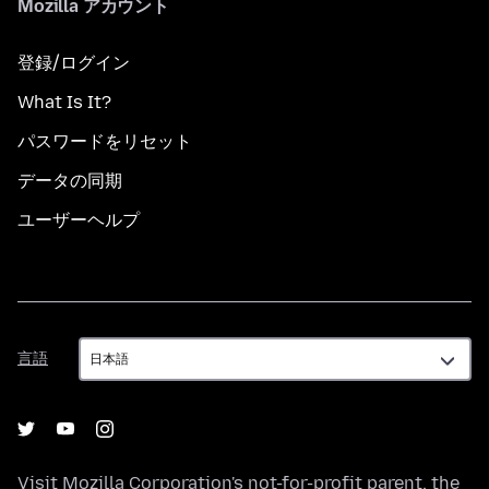
Mozilla アカウント
登録/ログイン
What Is It?
パスワードをリセット
データの同期
ユーザーヘルプ
言
言語
語
Visit
Mozilla Corporation's
not-for-profit parent, the