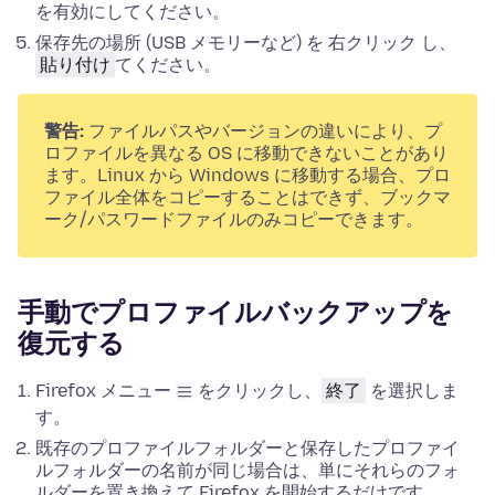
を有効にしてください。
保存先の場所 (USB メモリーなど) を
右クリック
し、
貼り付け
てください。
警告:
ファイルパスやバージョンの違いにより、プ
ロファイルを異なる OS に移動できないことがあり
ます。Linux から Windows に移動する場合、プロ
ファイル全体をコピーすることはできず、ブックマ
ーク/パスワードファイルのみコピーできます。
手動でプロファイルバックアップを
復元する
Firefox メニュー
をクリックし、
終了
を選択しま
す。
既存のプロファイルフォルダーと保存したプロファイ
ルフォルダーの名前が同じ場合は、単にそれらのフォ
ルダーを置き換えて Firefox を開始するだけです。