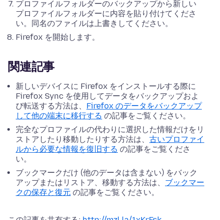
プロファイルフォルダーのバックアップから
新しい
プロファイルフォルダーに内容を
貼り付け
てくださ
い。同名のファイルは上書きしてください。
Firefox を開始します。
関連記事
新しいデバイスに Firefox をインストールする際に
Firefox Sync を使用してデータをバックアップおよ
び転送する方法は、
Firefox のデータをバックアップ
して他の端末に移行する
の記事をご覧ください。
完全なプロファイルの代わりに選択した情報だけをリ
ストアしたり移動したりする方法は、
古いプロファイ
ルから必要な情報を復旧する
の記事をご覧くださ
い。
ブックマークだけ (他のデータは含まない) をバック
アップまたはリストア、移動する方法は、
ブックマー
クの保存と復元
の記事をご覧ください。
この記事を共有する:
http://mzl.la/1xKrFsk