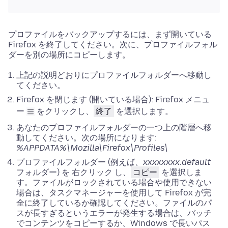
プロファイルをバックアップするには、まず開いている
Firefox を終了してください。次に、プロファイルフォル
ダーを別の場所にコピーします。
上記の説明どおりにプロファイルフォルダーへ移動し
てください。
Firefox を閉じます (開いている場合):
Firefox メニュ
ー
をクリックし、
終了
を選択します。
あなたのプロファイルフォルダーの一つ上の階層へ移
動してください。次の場所になります:
%APPDATA%\Mozilla\Firefox\Profiles\
プロファイルフォルダー (例えば、
xxxxxxxx.default
フォルダー) を
右クリック
し、
コピー
を選択しま
す。ファイルがロックされている場合や使用できない
場合は、
タスクマネージャーを使用して
Firefox が完
全に終了しているか確認してください。ファイルのパ
スが長すぎるというエラーが発生する場合は、バッチ
でコンテンツをコピーするか、Windows で長いパス