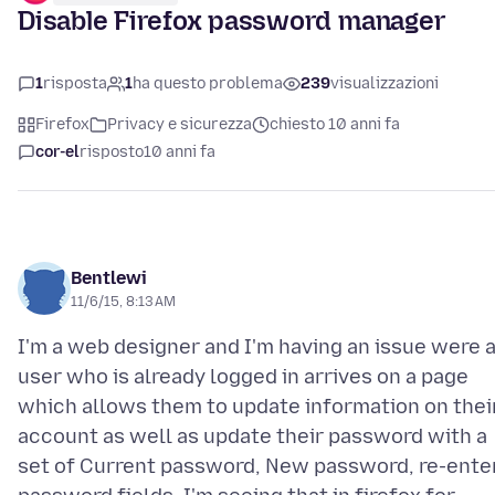
Disable Firefox password manager
1
risposta
1
ha questo problema
239
visualizzazioni
Firefox
Privacy e sicurezza
chiesto 10 anni fa
cor-el
risposto
10 anni fa
Bentlewi
11/6/15, 8:13 AM
I'm a web designer and I'm having an issue were 
user who is already logged in arrives on a page
which allows them to update information on thei
account as well as update their password with a
set of Current password, New password, re-ente