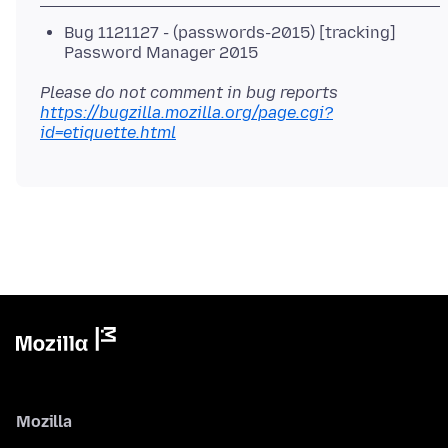
Bug 1121127 - (passwords-2015) [tracking]
Password Manager 2015
Please do not comment in bug reports
https://bugzilla.mozilla.org/page.cgi?
id=etiquette.html
Mozilla