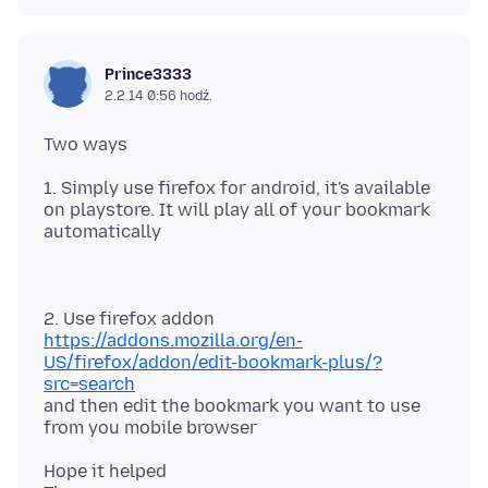
Prince3333
2.2.14 0:56 hodź.
1. Simply use firefox for android, it's available
on playstore. It will play all of your bookmark
2. Use firefox addon
https://addons.mozilla.org/en-
US/firefox/addon/edit-bookmark-plus/?
src=search
and then edit the bookmark you want to use
Hope it helped