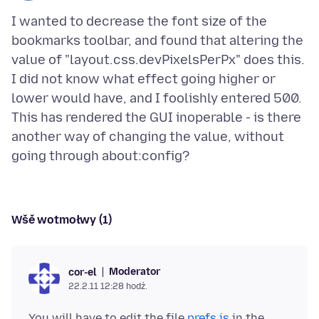
I wanted to decrease the font size of the
bookmarks toolbar, and found that altering the
value of "layout.css.devPixelsPerPx" does this.
I did not know what effect going higher or
lower would have, and I foolishly entered 500.
This has rendered the GUI inoperable - is there
another way of changing the value, without
Wšě wotmołwy (1)
Moderator
cor-el
22.2.11 12:28 hodź.
You will have to edit the file
prefs.js
in the