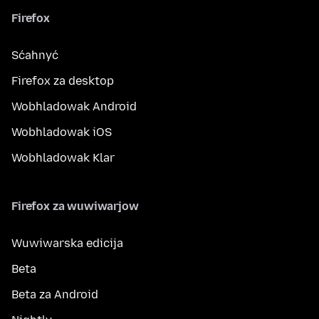
Firefox
Sćahnyć
Firefox za desktop
Wobhladowak Android
Wobhladowak iOS
Wobhladowak Klar
Firefox za wuwiwarjow
Wuwiwarska edicija
Beta
Beta za Android