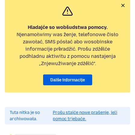
Hladajće so wobšudstwa pomocy.
Njenamołwimy was ženje, telefonowe čisło
zawołać, SMS pósłać abo wosobinske
informacije přeradźić. Prošu zdźělće
podhladnu aktiwitu z pomocu nastajenja
„Znjewužiwanje zdźělić“.
Dalše informacije
Tuta nitka je so
Prošu stajće nowe prašenje, jeli
archiwowała.
pomoc trjebaće.