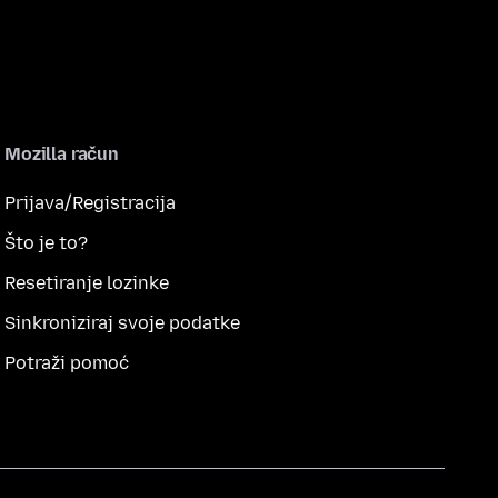
Mozilla račun
Prijava/Registracija
Što je to?
Resetiranje lozinke
Sinkroniziraj svoje podatke
Potraži pomoć