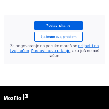
Postavi pitanje
I ja imam ovaj problem
Za odgovaranje na poruke moraš se
prijaviti na
tvoj račun
.
Postavi novo pitanje
, ako još nemaš
račun.