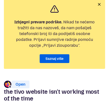
Izbjegni prevare podrške.
Nikad te nećemo
tražiti da nas nazoveš, da nam pošalješ
telefonski broj ili da podijeliš osobne
podatke. Prijavi sumnjive radnje pomoću
opcije „Prijavi zlouporabu”.
Saznaj više
Open
the tivo website isn't working most
of the time