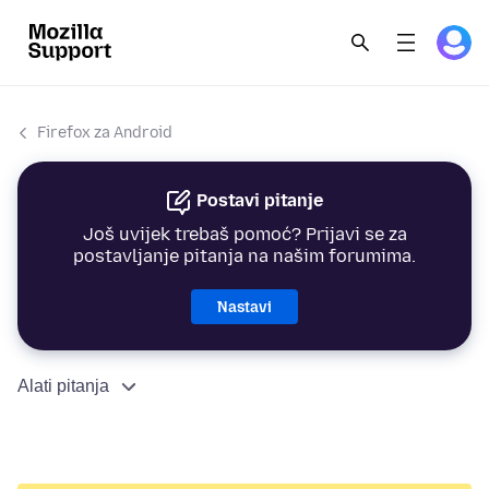
Firefox za Android
Postavi pitanje
Još uvijek trebaš pomoć? Prijavi se za
postavljanje pitanja na našim forumima.
Nastavi
Alati pitanja