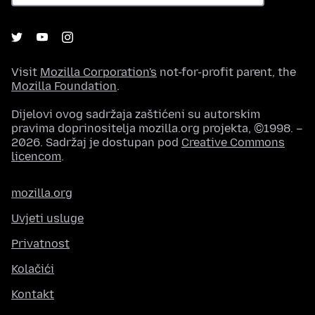
Visit
Mozilla Corporation's
not-for-profit parent, the
Mozilla Foundation
.
Dijelovi ovog sadržaja zaštićeni su autorskim
pravima doprinositelja mozilla.org projekta, ©1998. –
2026. Sadržaj je dostupan pod
Creative Commons
licencom
.
mozilla.org
Uvjeti usluge
Privatnost
Kolačići
Kontakt