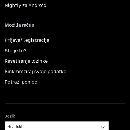
Nightly za Android
Mozilla račun
Prijava/Registracija
Što je to?
Resetiranje lozinke
Sinkroniziraj svoje podatke
Potraži pomoć
Jezik
Jezik