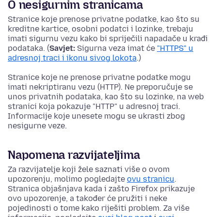
O nesigurnim stranicama
Stranice koje prenose privatne podatke, kao što su
kreditne kartice, osobni podatci i lozinke, trebaju
imati sigurnu vezu kako bi spriječili napadače u krađi
podataka. (
Savjet:
Sigurna veza imat će
"HTTPS" u
adresnoj traci i ikonu sivog lokota
.)
Stranice koje ne prenose privatne podatke mogu
imati nekriptiranu vezu (HTTP). Ne preporučuje se
unos privatnih podataka, kao što su lozinke, na web
stranici koja pokazuje "HTTP" u adresnoj traci.
Informacije koje unesete mogu se ukrasti zbog
nesigurne veze.
Napomena razvijateljima
Za razvijatelje koji žele saznati više o ovom
upozorenju, molimo pogledajte
ovu stranicu
.
Stranica objašnjava kada i zašto Firefox prikazuje
ovo upozorenje, a također će pružiti i neke
pojedinosti o tome kako riješiti problem. Za više