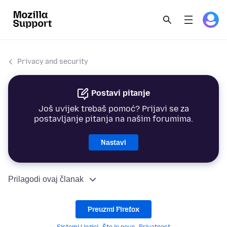
Privacy and security
Postavi pitanje
Još uvijek trebaš pomoć? Prijavi se za
postavljanje pitanja na našim forumima.
Nastavi
Prilagodi ovaj članak
Preuzmi Firefox