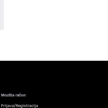
Mozilla račun
Prijava/Registracija