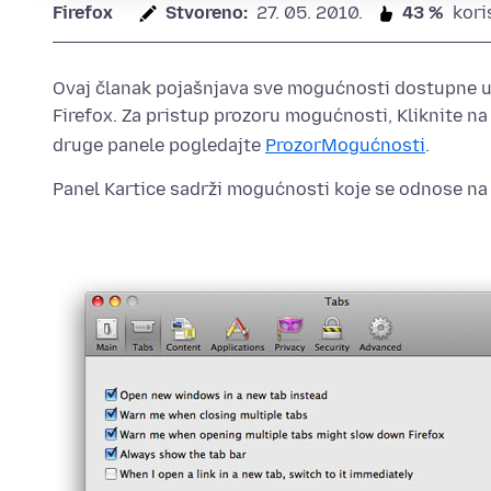
Firefox
Stvoreno:
27. 05. 2010.
43 %
kori
Ovaj članak pojašnjava sve
mogućnosti
dostupne u
Firefox. Za pristup prozoru
mogućnosti
, Kliknite 
druge panele pogledajte
Prozor
Mogućnosti
.
Panel Kartice sadrži
mogućnosti
koje se odnose na