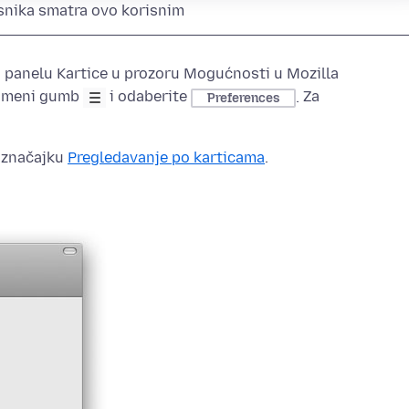
snika smatra ovo korisnim
 panelu Kartice u prozoru
Mogućnosti
u Mozilla
na meni gumb
i odaberite
.
Za
Preferences
 značajku
Pregledavanje po karticama
.