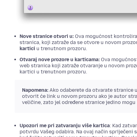
Nove stranice otvori u:
Ova
mogućnost
kontrolira 
stranica, koji zatraže da se otvore u novom prozo
kartici
u trenutnom prozoru.
Otvaraj nove prozore u karticama:
Ova
mogućnos
web stranica koji zatraže otvaranje u novom proz
kartici u trenutnom prozoru.
Napomena:
Ako odaberete da otvarate stranice u
otvorit će link u novom prozoru ako je autor str
veličine, zato jel određene stranice jedino mogu
Upozori me pri zatvaranju više kartica
: Kad zatvar
potvrdu Vašeg odabira. Na ovaj način spriječeni 