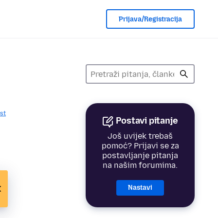
Prijava/Registracija
st
Postavi pitanje
Još uvijek trebaš
pomoć? Prijavi se za
postavljanje pitanja
na našim forumima.
Nastavi