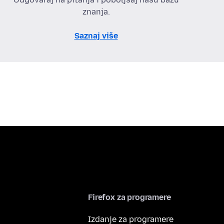
znanja.
Saznaj više
Firefox za programere
Izdanje za programere