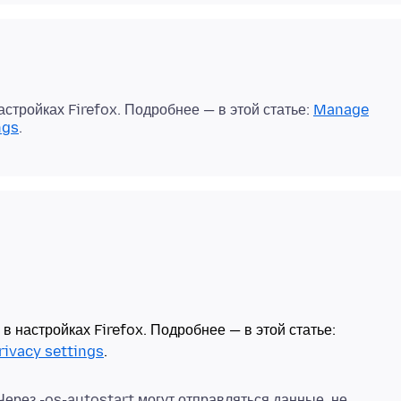
стройках Firefox. Подробнее — в этой статье:
Manage
ngs
 настройках Firefox. Подробнее — в этой статье:
rivacy settings
 Через -os-autostart могут отправляться данные, не