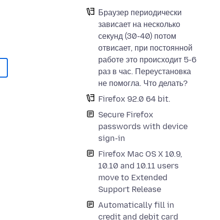
Браузер периодически
зависает на несколько
секунд (30-40) потом
отвисает, при постоянной
работе это происходит 5-6
раз в час. Переустановка
не помогла. Что делать?
Firefox 92.0 64 bit.
Secure Firefox
passwords with device
sign-in
Firefox Mac OS X 10.9,
10.10 and 10.11 users
move to Extended
Support Release
Automatically fill in
credit and debit card