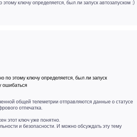
по этому ключу определяется, был ли запуск автозапуском :)
нно по этому ключу определяется, был ли запуск
ченной общей телеметрии отправляются данные о статусе
ен этот ключ уже понятно.
льности и безопасности. И можно обсуждать эту тему