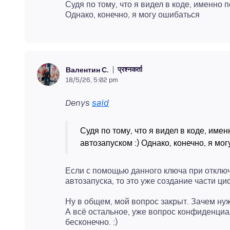
Судя по тому, что я видел в коде, именно 
प्रश्नकर्ता
Валентин С.
18/5/26, 5:02 pm
Denys
said
Судя по тому, что я видел в коде, име
Если с помощью данного ключа при отклю
Ну в общем, мой вопрос закрыт. Зачем нуж
А всё остальное, уже вопрос конфиденциа