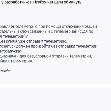
, у разработчиков Firefox нет цели обмануть
отправляет телеметрию при помощи отключения общей
отдельный ключ связанный с телеметрией (судя по
я телеметрии)?
без ключа уже отправит телеметрию.
тозапуск должен произойти без отправки телеметрии.
автозапуска?
едназначен для безусловной отправки телеметрии,
सम्पादित