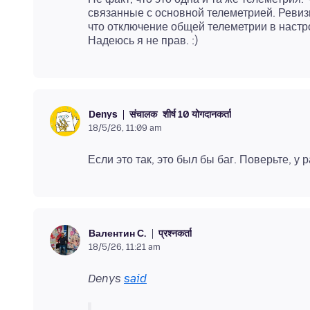
связанные с основной телеметрией. Ревизи
что отключение общей телеметрии в настро
संचालक
शीर्ष 10 योगदानकर्ता
Denys
18/5/26, 11:09 am
प्रश्नकर्ता
Валентин С.
18/5/26, 11:21 am
Denys
said