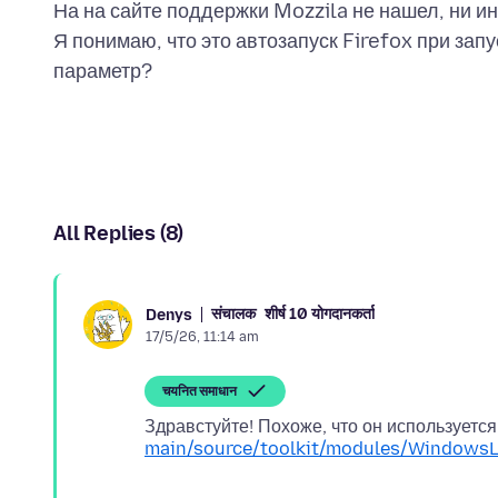
На на сайте поддержки Mozzila не нашел, ни ин
Я понимаю, что это автозапуск Firefox при зап
All Replies (8)
संचालक
शीर्ष 10 योगदानकर्ता
Denys
17/5/26, 11:14 am
चयनित समाधान
Здравстуйте! Похоже, что он используетс
main/source/toolkit/modules/Windows