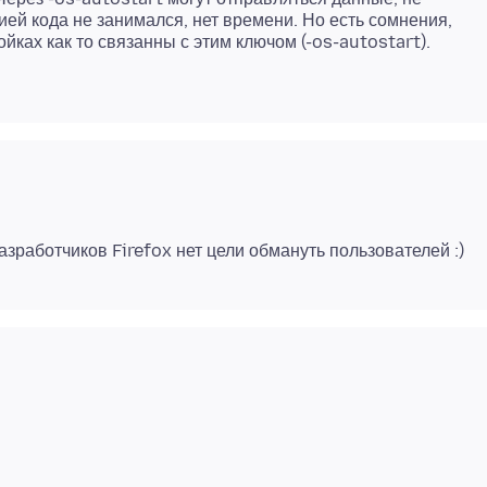
ей кода не занимался, нет времени. Но есть сомнения,
йках как то связанны с этим ключом (-os-autostart).