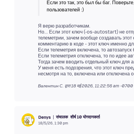
Если это так, это был бы баг. Поверьте
Я верю разработчикам.
Но... Если этот ключ (-os-autostart) не 
телеметрии, зачем вообще создавать этот 
комментарию в коде - этот ключ именно дл
Если телеметрия включена, то автозапуск 
Если телеметрия отключена, то по идее ав
Тогда зачем вводить отдельный ключ для 
У меня есть подозрения, что этот ключ пр
Валентин С. द्वारा
18 मई 2026, 11:22:56 am -0700
संचालक
शीर्ष 10 योगदानकर्ता
Denys
18/5/26, 1:30 pm