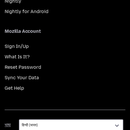
Nightly
Nightly for Android
Mozilla Account
Sign In/Up
What Is It?
Reset Password
Sync Your Data
Get Help
भाषा
भाषा