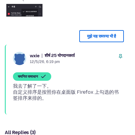
मुझे यह समस्या भी है
शीर्ष 25 योगदानकर्ता
wxie
12/5/26, 6:19 pm
चयनित समाधान
我去了解了一下。
自定义排序是按照你在桌面版 Firefox 上勾选的书
All Replies (3)