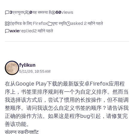
3
प्रत्युत्तर
0
यह समस्या है
60
views
एंड्रॉयड के लिए Firefox
पृष्ट स्मृति
asked 2 महीने पहले
wxie
replied
2 महीने पहले
fylikun
5/11/26, 10:55 AM
在从Google Play下载的最新版安卓Firefox应用程
序上，书签里排序规则有一个为自定义排序。然而当
我选择该方式后，尝试了惯用的长按操作，但不能调
整顺序。请问我该怎么自定义书签的顺序？请告诉我
正确的操作方法。如果这是程序bug引起，请修复完
संलग्न स्क्रीनशॉट