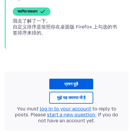
चयनित समाधान
我去了解了一下。
自定义排序是按照你在桌面版 Firefox 上勾选的书
प्रश्न पूछें
मुझे यह समस्या भी है
You must
log in to your account
to reply to
posts. Please
start a new question
, if you do
not have an account yet.