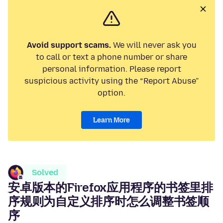
Avoid support scams.
We will never ask you
to call or text a phone number or share
personal information. Please report
suspicious activity using the “Report Abuse”
option.
Learn More
Solved
安卓版本的Firefox应用程序的书签里排
序规则为自定义排序时怎么调整书签顺
序