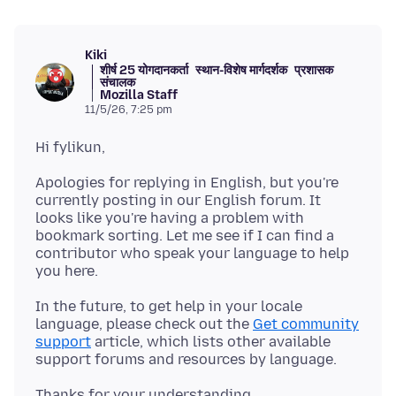
Kiki
शीर्ष 25 योगदानकर्ता
स्थान-विशेष मार्गदर्शक
प्रशासक
संचालक
Mozilla Staff
11/5/26, 7:25 pm
Apologies for replying in English, but you're
currently posting in our English forum. It
looks like you're having a problem with
bookmark sorting. Let me see if I can find a
contributor who speak your language to help
In the future, to get help in your locale
language, please check out the
Get community
support
article, which lists other available