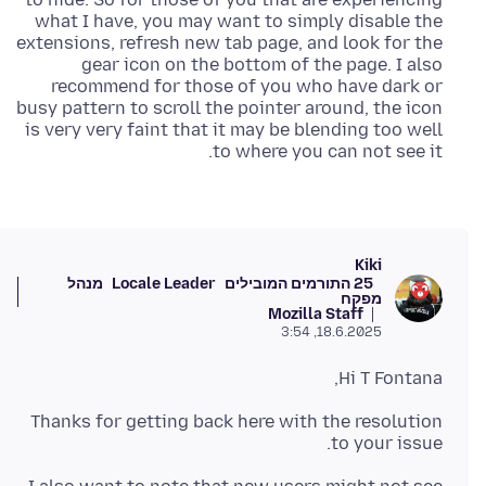
what I have, you may want to simply disable the
extensions, refresh new tab page, and look for the
gear icon on the bottom of the page. I also
recommend for those of you who have dark or
busy pattern to scroll the pointer around, the icon
is very very faint that it may be blending too well
to where you can not see it.
Kiki
25 התורמים המובילים
Locale Leader
מנהל
מפקח
Mozilla Staff
18.6.2025, 3:54
Hi T Fontana,
Thanks for getting back here with the resolution
to your issue.