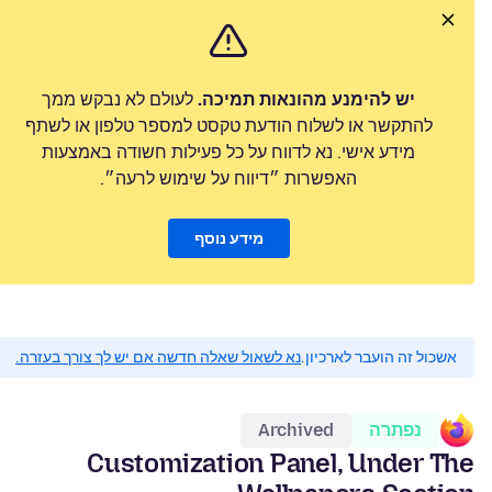
יש להימנע מהונאות תמיכה.
לעולם לא נבקש ממך
להתקשר או לשלוח הודעת טקסט למספר טלפון או לשתף
מידע אישי. נא לדווח על כל פעילות חשודה באמצעות
האפשרות ״דיווח על שימוש לרעה״.
מידע נוסף
אשכול זה הועבר לארכיון.
נא לשאול שאלה חדשה אם יש לך צורך בעזרה.
נפתרה
Archived
Customization Panel, Under The