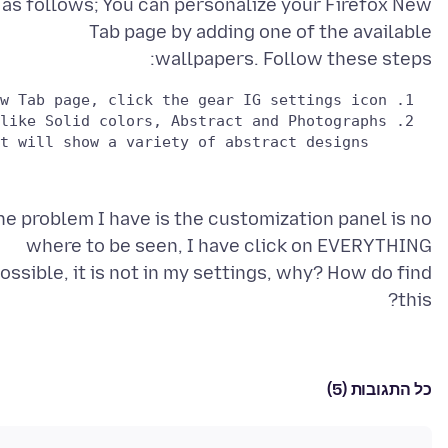
as follows; You can personalize your Firefox New
Tab page by adding one of the available
wallpapers. Follow these steps:
  2. In the customization panel, under the Wallpapers section, you will see different categories like Solid colors, Abstract and Photographs.

       Click the category you prefer. For example, selecting Abstract will show a variety of abstract designs. 

he problem I have is the customization panel is no
where to be seen, I have click on EVERYTHING
ossible, it is not in my settings, why? How do find
this?
כל התגובות (5)