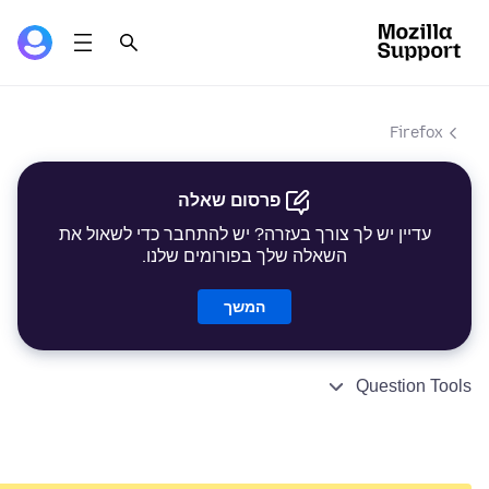
Firefox
פרסום שאלה
עדיין יש לך צורך בעזרה? יש להתחבר כדי לשאול את
השאלה שלך בפורומים שלנו.
המשך
Question Tools