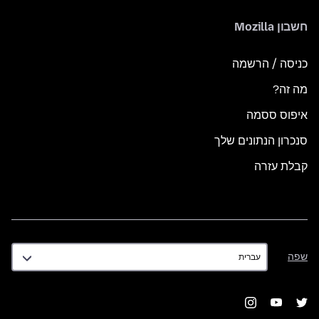
חשבון Mozilla
כניסה / הרשמה
מה זה?
איפוס ססמה
סנכרון הנתונים שלך
קבלת עזרה
שפה
שפה