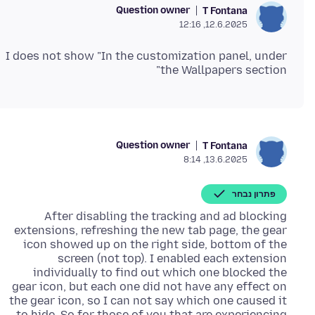
Question owner
T Fontana
12.6.2025, 12:16
I does not show "In the customization panel, under
the Wallpapers section"
Question owner
T Fontana
13.6.2025, 8:14
פתרון נבחר
After disabling the tracking and ad blocking
extensions, refreshing the new tab page, the gear
icon showed up on the right side, bottom of the
screen (not top). I enabled each extension
individually to find out which one blocked the
gear icon, but each one did not have any effect on
the gear icon, so I can not say which one caused it
to hide. So for those of you that are experiencing