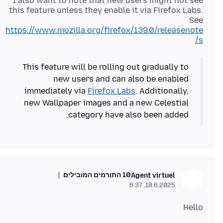
I also want to note that new users might not see
this feature unless they enable it via Firefox Labs.
See
https://www.mozilla.org/firefox/139.0/releasenote
s/
This feature will be rolling out gradually to
new users and can also be enabled
immediately via
Firefox Labs
. Additionally,
new Wallpaper images and a new Celestial
category have also been added.
10 התורמים המובילים
Agent virtuel
18.6.2025, 6:37
Hello