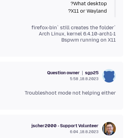
X11 or Wayland?
Bspwm running on X11
Question owner
sgp25
18.8.2023, 5:58
Troubleshoot mode not helping either
jscher2000 - Support Volunteer
18.8.2023, 6:04