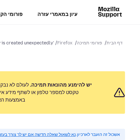
עיון במאמרי עזרה
פורומי הק
דף הבית
פורומי תמיכה
Firefox
'Downloads' directory is created unexpectedly
יש להימנע מהונאות תמיכה.
לעולם לא נבק
טקסט למספר טלפון או לשתף מידע אישי
באמצעות האפ
אשכול זה הועבר לארכיון.
נא לשאול שאלה חדשה אם יש לך צורך בעזר