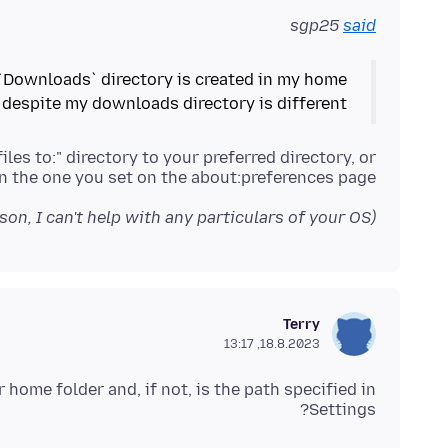
sgp25
said
 `Downloads` directory is created in my home
, despite my downloads directory is different.
es to:" directory to your preferred directory, or
an the one you set on the about:preferences page?
(As a Windows person, I can't help with any particulars of your OS.)
Terry
18.8.2023, 13:17
home folder and, if not, is the path specified in
Settings?