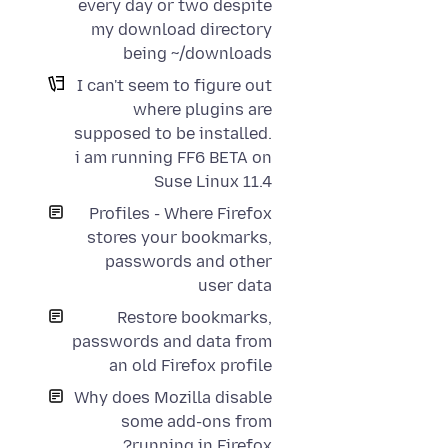
every day or two despite
my download directory
being ~/downloads
I can't seem to figure out
where plugins are
supposed to be installed.
i am running FF6 BETA on
Suse Linux 11.4
Profiles - Where Firefox
stores your bookmarks,
passwords and other
user data
Restore bookmarks,
passwords and data from
an old Firefox profile
Why does Mozilla disable
some add-ons from
running in Firefox?