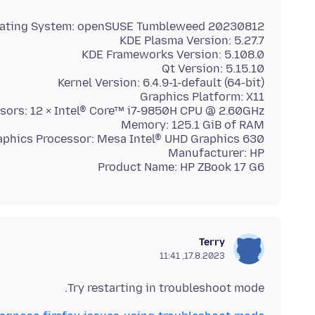
Product Name: HP ZBook 17 G6
Terry
17.8.2023, 11:41
Try restarting in troubleshoot mode.