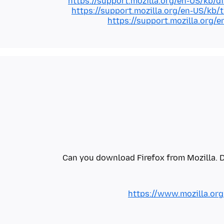
https://support.mozilla.org/en-US/kb/d
https://support.mozilla.org/en-US/kb/
https://support.mozilla.org/
Can you download Firefox from Mozilla. 
https://www.mozilla.org