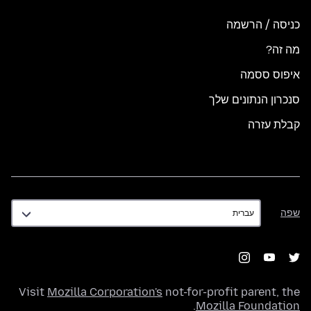
כניסה / הרשמה
מה זה?
איפוס ססמה
סנכרון הנתונים שלך
קבלת עזרה
שפה
שפה
Visit
Mozilla Corporation's
not-for-profit parent, the
.
Mozilla Foundation