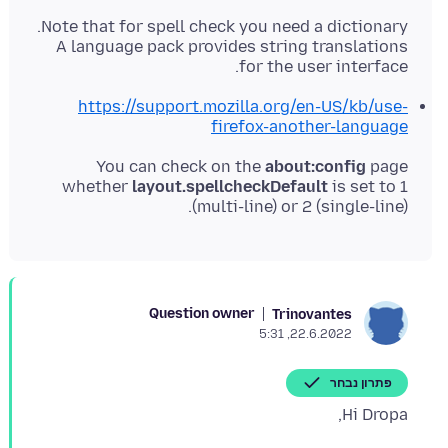
A language pack provides string translations
for the user interface.
https://support.mozilla.org/en-US/kb/use-
firefox-another-language
You can check on the
about:config
page
whether
layout.spellcheckDefault
is set to 1
(multi-line) or 2 (single-line).
Question owner
Trinovantes
22.6.2022, 5:31
פתרון נבחר
Hi Dropa,