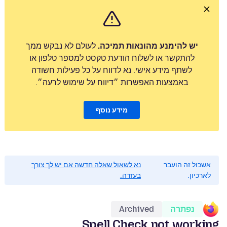
יש להימנע מהונאות תמיכה.
לעולם לא נבקש ממך
להתקשר או לשלוח הודעת טקסט למספר טלפון או
לשתף מידע אישי. נא לדווח על כל פעילות חשודה
באמצעות האפשרות ״דיווח על שימוש לרעה״.
מידע נוסף
אשכול זה הועבר
נא לשאול שאלה חדשה אם יש לך צורך
לארכיון.
בעזרה.
נפתרה
Archived
Spell Check not working.