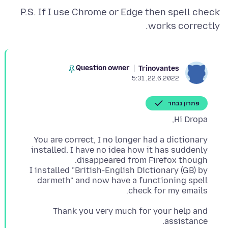
P.S. If I use Chrome or Edge then spell check
works correctly.
Question owner
Trinovantes
22.6.2022, 5:31
פתרון נבחר
Hi Dropa,
You are correct, I no longer had a dictionary
installed. I have no idea how it has suddenly
I installed "British-English Dictionary (GB) by
darmeth" and now have a functioning spell
check for my emails.
Thank you very much for your help and
assistance.