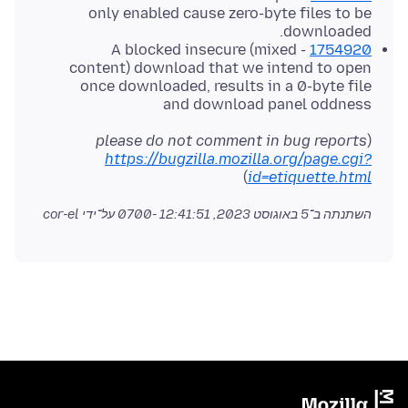
only enabled cause zero-byte files to be
downloaded.
- A blocked insecure (mixed
1754920
content) download that we intend to open
once downloaded, results in a 0-byte file
and download panel oddness
please do not comment in bug reports
(
https://bugzilla.mozilla.org/page.cgi?
)
id=etiquette.html
על־ידי cor-el
5 באוגוסט 2023, 12:41:51 -0700
השתנתה ב־