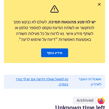
לעולם לא נבקש ממך
יש להימנע מהונאות תמיכה.
להתקשר או לשלוח הודעת טקסט למספר טלפון או
לשתף מידע אישי. נא לדווח על כל פעילות חשודה
באמצעות האפשרות ״דיווח על שימוש לרעה״.
מידע נוסף
נא לשאול שאלה חדשה אם יש לך צורך
אשכול זה הועבר
בעזרה.
לארכיון.
Archived
Unknown time left