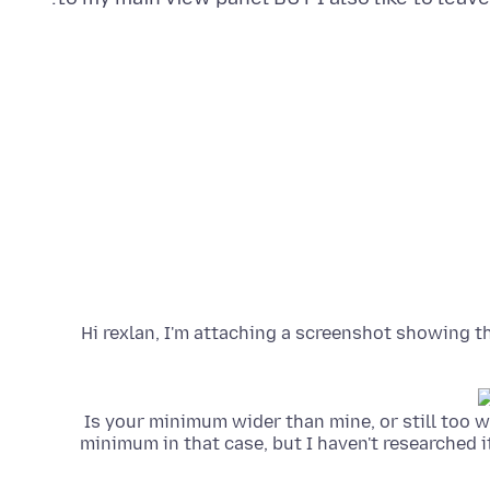
Hi rexlan, I'm attaching a screenshot showing
Is your minimum wider than mine, or still too w
minimum in that case, but I haven't researched i