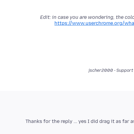
Edit: in case you are wondering, the colo
https://www.userchrome.org/wha
Thanks for the reply ... yes I did drag it as fa