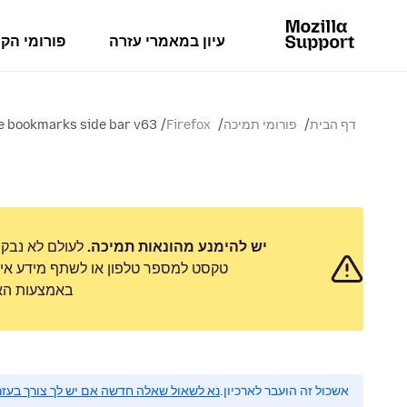
עיון במאמרי עזרה
פורומי הק
דף הבית
פורומי תמיכה
Firefox
e bookmarks side bar v63+
יש להימנע מהונאות תמיכה.
לעולם לא נבק
טקסט למספר טלפון או לשתף מידע אישי
באמצעות האפ
אשכול זה הועבר לארכיון.
נא לשאול שאלה חדשה אם יש לך צורך בעזר