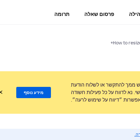
הילה
פרסום שאלה
תרומה
How to resiz
ש ממך להתקשר או לשלוח הודעת
. נא לדווח על כל פעילות חשודה
מידע נוסף
שרות ״דיווח על שימוש לרעה״.
ה.