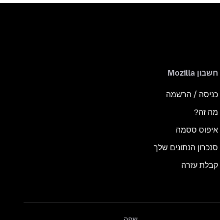
חשבון Mozilla
כניסה / הרשמה
מה זה?
איפוס ססמה
סנכרון הנתונים שלך
קבלת עזרה
שפה
שפה