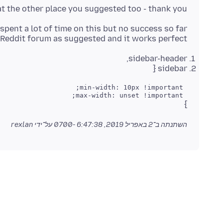
 at the other place you suggested too - thank you.
 Reddit forum as suggested and it works perfect.
sidebar-header,
sidebar {
 max-width: unset !important;

}
השתנתה ב־
2 באפריל 2019, 6:47:38 -0700
על־ידי rexlan