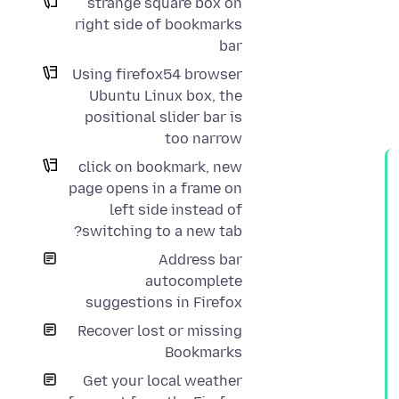
strange square box on
right side of bookmarks
bar
Using firefox54 browser
Ubuntu Linux box, the
positional slider bar is
too narrow
click on bookmark, new
page opens in a frame on
left side instead of
switching to a new tab?
Address bar
autocomplete
suggestions in Firefox
Recover lost or missing
Bookmarks
Get your local weather