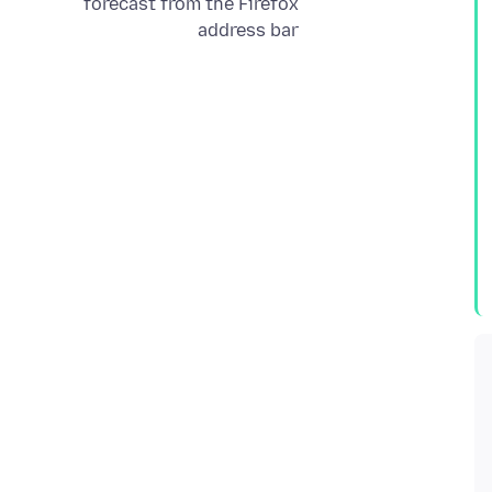
forecast from the Firefox
address bar