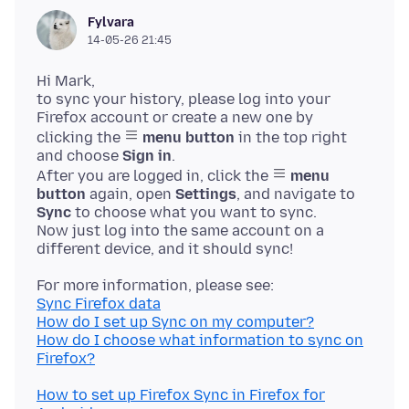
Fylvara
14-05-26 21:45
Hi Mark,
to sync your history, please log into your
Firefox account or create a new one by
clicking the
menu button
in the top right
and choose
Sign in
.
After you are logged in, click the
menu
button
again, open
Settings
, and navigate to
Sync
to choose what you want to sync.
Now just log into the same account on a
Sync Firefox data
How do I set up Sync on my computer?
How do I choose what information to sync on
Firefox?
How to set up Firefox Sync in Firefox for