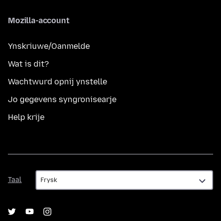
Mozilla-account
Ynskriuwe/Oanmelde
Wat is dit?
Wachtwurd opnij ynstelle
Jo gegevens syngronisearje
Help krije
Taal
Taal