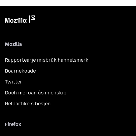
Mozilla
Rapportearje misbrûk hannelsmerk
Boarnekoade
Twitter
Doch mei oan ús mienskip
Helpartikels besjen
Firefox