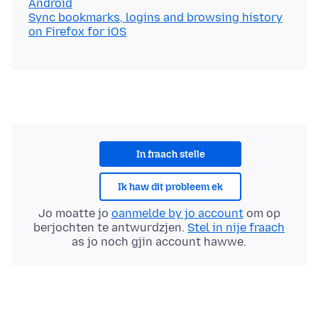
Android
Sync bookmarks, logins and browsing history
on Firefox for iOS
In fraach stelle
Ik haw dit probleem ek
Jo moatte jo
oanmelde by jo account
om op
berjochten te antwurdzjen.
Stel in nije fraach
as jo noch gjin account hawwe.