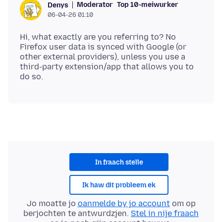
Moderator
Top 10-meiwurker
Denys
06-04-26 01:10
Hi, what exactly are you referring to? No
Firefox user data is synced with Google (or
other external providers), unless you use a
third-party extension/app that allows you to
In fraach stelle
Ik haw dit probleem ek
Jo moatte jo
oanmelde by jo account
om op
berjochten te antwurdzjen.
Stel in nije fraach