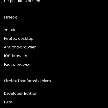
Helpartikels besjen
Firefox
Ynlade
Firefox desktop
Android-browser
iOS-browser
Focus-browser
Firefox foar ûntwikkelers
Developer Edition
Beta