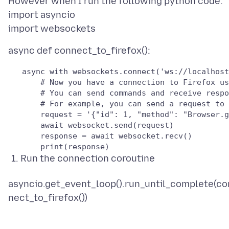
However when I run the following python code:
import asyncio
   async with websockets.connect('ws://localhost
       # Now you have a connection to Firefox us
       # For example, you can send a request to 
       request = '{"id": 1, "method": "Browser.g
       response = await websocket.recv()

Run the connection coroutine
asyncio.get_event_loop().run_until_complete(co