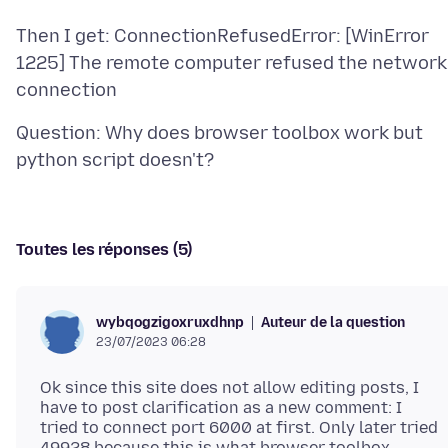
Then I get: ConnectionRefusedError: [WinError
1225] The remote computer refused the network
Question: Why does browser toolbox work but
Toutes les réponses (5)
Auteur de la question
wybqogzigoxruxdhnp
23/07/2023 06:28
Ok since this site does not allow editing posts, I
have to post clarification as a new comment: I
tried to connect port 6000 at first. Only later tried
49928 because this is what browser toolbox