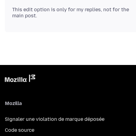
This edit option is only for my replies, not for the
Mozilla
Signaler une violation de marque déposée
Code source