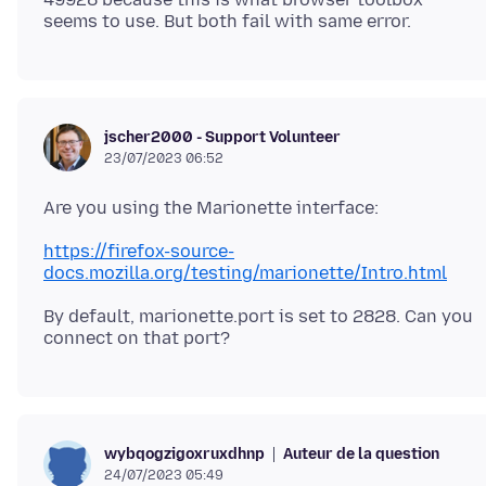
jscher2000 - Support Volunteer
23/07/2023 06:52
https://firefox-source-
docs.mozilla.org/testing/marionette/Intro.html
By default, marionette.port is set to 2828. Can you
Auteur de la question
wybqogzigoxruxdhnp
24/07/2023 05:49