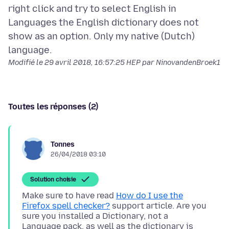
right click and try to select English in
Languages the English dictionary does not
show as an option. Only my native (Dutch)
Modifié le
29 avril 2018, 16:57:25 HEP
par NinovandenBroek1
Toutes les réponses (2)
Tonnes
26/04/2018 03:10
Solution choisie
Make sure to have read
How do I use the
Firefox spell checker?
support article. Are you
sure you installed a Dictionary, not a
Language pack, as well as the dictionary is