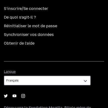
S’inscrire/Se connecter
De quoi s’agit-il ?
Réinitialiser le mot de passe
Synchroniser vos données
Obtenir de l’aide
Langue
Langue
Découvrez la
Fondation Mozilla
, filiale mère de