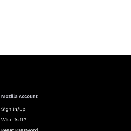
Mozilla Account
Sign In/Up
What Is It?
Reset Password