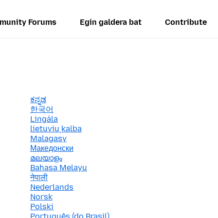
munity Forums
Egin galdera bat
Contribute
ಕನ್ನಡ
한국어
Lingála
lietuvių kalba
Malagasy
Македонски
മലയാളം
Bahasa Melayu
नेपाली
Nederlands
Norsk
Polski
Português (do Brasil)