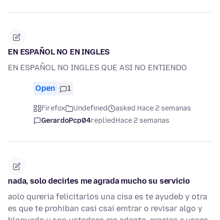
EN ESPAÑOL NO EN INGLES
EN ESPAÑOL NO INGLES QUE ASI NO ENTIENDO
Open
1
Firefox
Undefined
asked Hace 2 semanas
GerardoPcp04
replied
Hace 2 semanas
nada, solo decirles me agrada mucho su servicio
aolo qureria felicitarlos una cisa es te ayudeb y otra
es que te prohiban casi csai emtrar o revisar algo y