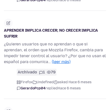
GerardoPcp04
replied
Hace 6 meses
APRENDER IMPLICA CRECER; NO CRECER IMPLICA
SUFRIR
¿Quieren usuarios que no aprendan o que si
aprendan, el orden que Mozzila Firefox, cambia para
impedir tener control al usuario? ¿Por que no usan el
español para comunica…
(leer más)
Archivado
1
79
Firefox
Undefined
asked Hace 6 meses
GerardoPcp04
replied
Hace 6 meses