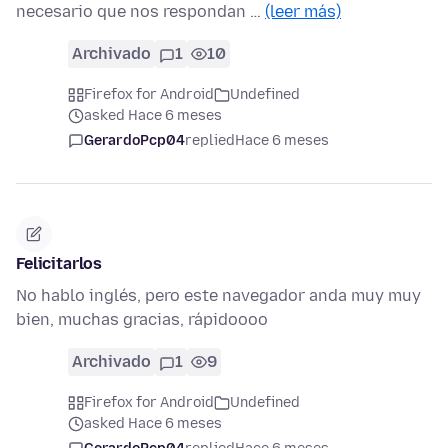
necesario que nos respondan …
(leer más)
Archivado
1
10
Firefox for Android
Undefined
asked Hace 6 meses
GerardoPcp04
replied
Hace 6 meses
Felicitarlos
No hablo inglés, pero este navegador anda muy muy
bien, muchas gracias, rápidoooo
Archivado
1
9
Firefox for Android
Undefined
asked Hace 6 meses