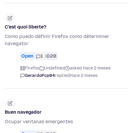
C’est quoi liberte?
Como puedo définir Firefox como déterminer
navegator
Open
1
20
Firefox
Undefined
asked Hace 2 meses
GerardoPcp04
replied
Hace 2 meses
Buen navegador
Ocupar ventanas emergentes