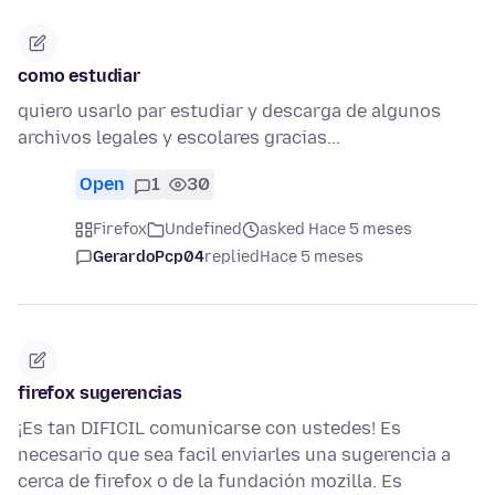
como estudiar
quiero usarlo par estudiar y descarga de algunos
archivos legales y escolares gracias...
Open
1
30
Firefox
Undefined
asked Hace 5 meses
GerardoPcp04
replied
Hace 5 meses
firefox sugerencias
¡Es tan DIFICIL comunicarse con ustedes! Es
necesario que sea facil enviarles una sugerencia a
cerca de firefox o de la fundación mozilla. Es