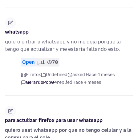
whatsapp
quiero entrar a whatsapp y no me deja porque la
tengo que actualizar y me estaria faltando esto.
Open
1
70
Firefox
Undefined
asked Hace 4 meses
GerardoPcp04
replied
Hace 4 meses
para actulizar firefox para usar whatsapp
quiero usat whatsapp por que no tengo celular y a la
compu para el cole