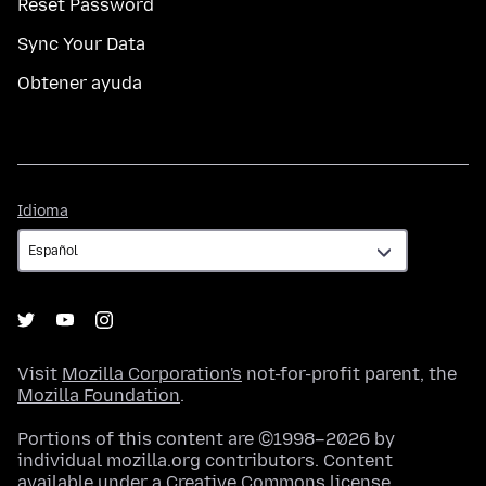
Reset Password
Sync Your Data
Obtener ayuda
Idioma
Idioma
Visit
Mozilla Corporation's
not-for-profit parent, the
Mozilla Foundation
.
Portions of this content are ©1998–2026 by
individual mozilla.org contributors. Content
available under a
Creative Commons license
.