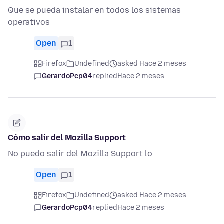
Que se pueda instalar en todos los sistemas
operativos
Open
1
Firefox
Undefined
asked Hace 2 meses
GerardoPcp04
replied
Hace 2 meses
Cómo salir del Mozilla Support
No puedo salir del Mozilla Support lo
Open
1
Firefox
Undefined
asked Hace 2 meses
GerardoPcp04
replied
Hace 2 meses