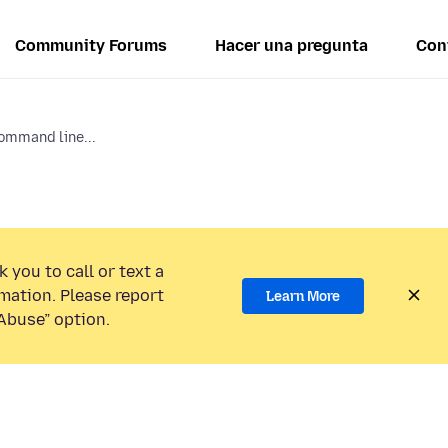
Community Forums
Hacer una pregunta
Con
ommand line...
 you to call or text a
mation. Please report
Learn More
Abuse” option.