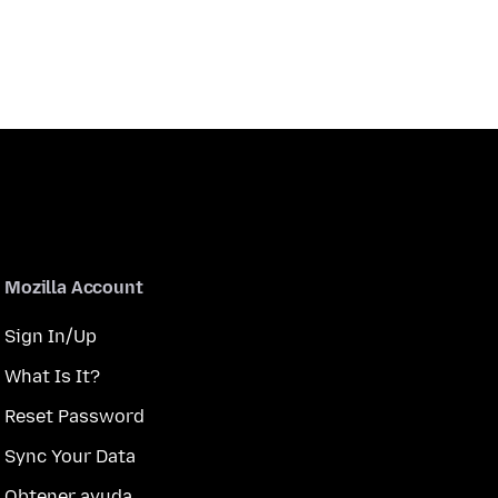
Mozilla Account
Sign In/Up
What Is It?
Reset Password
Sync Your Data
Obtener ayuda