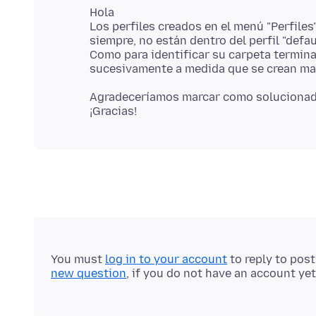
Hola
Los perfiles creados en el menú "Perfiles
siempre, no están dentro del perfil "defaul
Como para identificar su carpeta terminan
Agradeceríamos marcar como solucionada/
You must
log in to your account
to reply to pos
new question
, if you do not have an account yet