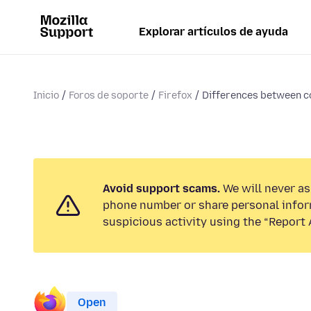
Explorar artículos de ayuda
Inicio
Foros de soporte
Firefox
Differences between c
Avoid support scams.
We will never ask
phone number or share personal infor
suspicious activity using the “Report 
Open