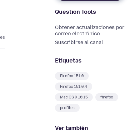
Question Tools
Obtener actualizaciones por
correo electrónico
mes
Suscribirse al canal
Etiquetas
Firefox 151.0
Firefox 151.0.4
Mac OS X 10.15
firefox
profiles
Ver también