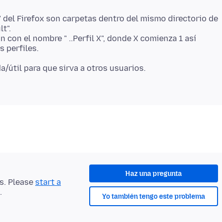
" del Firefox son carpetas dentro del mismo directorio de
t".
 con el nombre " ..Perfil X", donde X comienza 1 así
útil para que sirva a otros usuarios.
Haz una pregunta
ts. Please
start a
.
Yo también tengo este problema