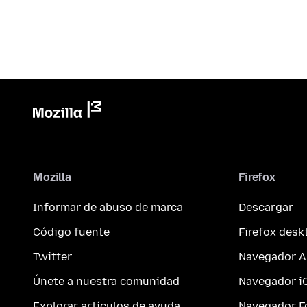
Mozilla
Firefox
Informar de abuso de marca
Descargar
Código fuente
Firefox desk
Twitter
Navegador A
Únete a nuestra comunidad
Navegador i
Explorar artículos de ayuda
Navegador F