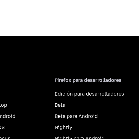
Firefox para desarrolladores
Edición para desarrolladores
top
Beta
ndroid
Beta para Android
OS
Nightly
ocus
Nightly para Android