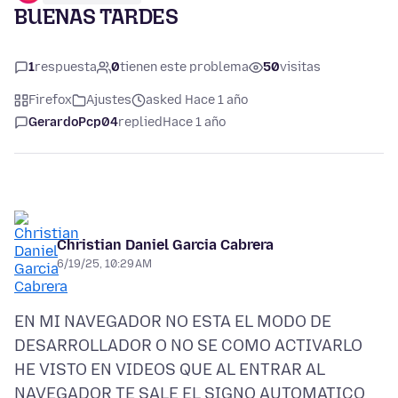
BUENAS TARDES
1
respuesta
0
tienen este problema
50
visitas
Firefox
Ajustes
asked Hace 1 año
GerardoPcp04
replied
Hace 1 año
Christian Daniel Garcia Cabrera
6/19/25, 10:29 AM
EN MI NAVEGADOR NO ESTA EL MODO DE
DESARROLLADOR O NO SE COMO ACTIVARLO
HE VISTO EN VIDEOS QUE AL ENTRAR AL
NAVEGADOR TE SALE EL SIGNO AUTOMATICO