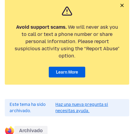
Avoid support scams.
We will never ask you
to call or text a phone number or share
personal information. Please report
suspicious activity using the “Report Abuse”
option.
Learn More
Este tema ha sido
Haz una nueva pregunta si
archivado.
necesitas ayuda.
Archivado