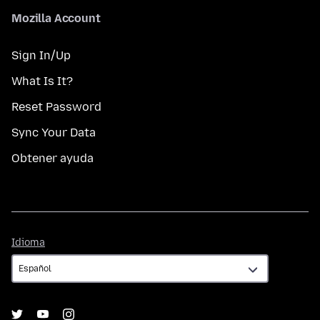
Mozilla Account
Sign In/Up
What Is It?
Reset Password
Sync Your Data
Obtener ayuda
Idioma
Idioma