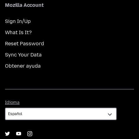
Mozilla Account
Sign In/Up
What Is It?
Reset Password
Sync Your Data
Obtener ayuda
Idioma
Idioma