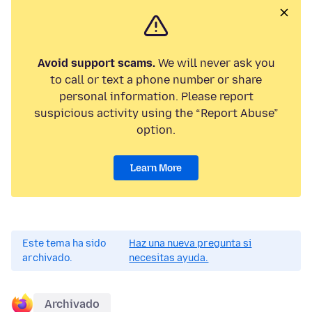
Avoid support scams.
We will never ask you
to call or text a phone number or share
personal information. Please report
suspicious activity using the “Report Abuse”
option.
Learn More
Este tema ha sido
Haz una nueva pregunta si
archivado.
necesitas ayuda.
Archivado