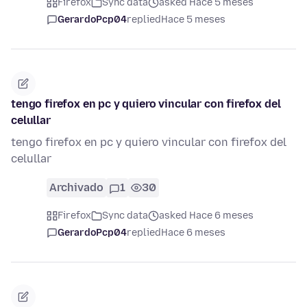
Firefox
Sync data
asked Hace 5 meses
GerardoPcp04
replied
Hace 5 meses
tengo firefox en pc y quiero vincular con firefox del
celullar
tengo firefox en pc y quiero vincular con firefox del
celullar
Archivado
1
30
Firefox
Sync data
asked Hace 6 meses
GerardoPcp04
replied
Hace 6 meses