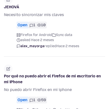
JEHOVÁ
Necesito sincronizar mis claves
Open
1
10
Firefox for Android
Sync data
asked Hace 2 meses
alex_mayorga
replied
Hace 2 meses
Por qué no puedo abrir el Firefox de mi escritorio en
mi iPhone
No puedo abrir Firefox en mi iphone
Open
1
59