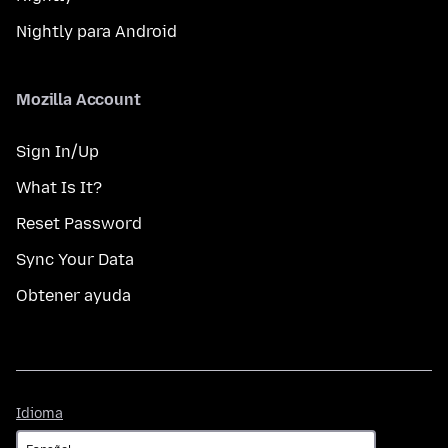
Nightly para Android
Mozilla Account
Sign In/Up
What Is It?
Reset Password
Sync Your Data
Obtener ayuda
Idioma
Idioma