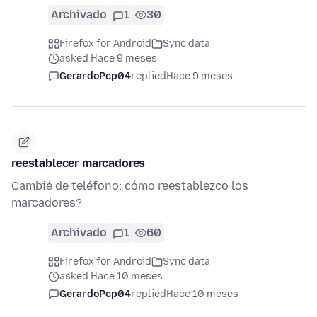
Archivado
1
30
Firefox for Android
Sync data
asked Hace 9 meses
GerardoPcp04
replied
Hace 9 meses
reestablecer marcadores
Cambié de teléfono: cómo reestablezco los
marcadores?
Archivado
1
60
Firefox for Android
Sync data
asked Hace 10 meses
GerardoPcp04
replied
Hace 10 meses