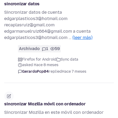
sincronizar datos
Sincronizar datos de cuenta
edgarplasticos3@hotmail.com
recaplasruiz@gmail.com
edgarmanuelruiz664@gmail.com a cuenta
edgarplasticos3@hotmail.com …
(leer más)
Archivado
1
59
Firefox for Android
Sync data
asked Hace 8 meses
GerardoPcp04
replied
Hace 7 meses
sincronizar Mozilla móvil con ordenador
Sincronizar Mozilla en este móvil con ordenador