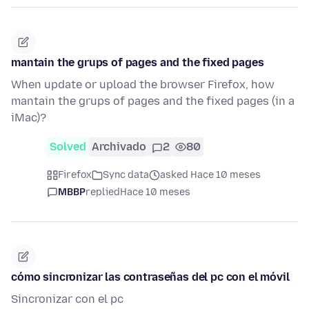
mantain the grups of pages and the fixed pages
When update or upload the browser Firefox, how
mantain the grups of pages and the fixed pages (in a
iMac)?
Solved
Archivado
2
80
Firefox
Sync data
asked Hace 10 meses
MBBP
replied
Hace 10 meses
cómo sincronizar las contraseñas del pc con el móvil
Sincronizar con el pc