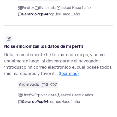
Firefox
Sync data
asked Hace 1 año
GerardoPcp04
replied
Hace 1 año
No se sincronizan los datos de mi perfil
Hola, recientemente he formateado mi pc, y como
usualmente hago, al descargarme el navegador
introduzco mi correo electrónico el cual posee todos
mis marcadores y favorit…
(leer más)
Archivado
3
7
Firefox
Sync data
asked Hace 2 años
GerardoPcp04
replied
Hace 1 año