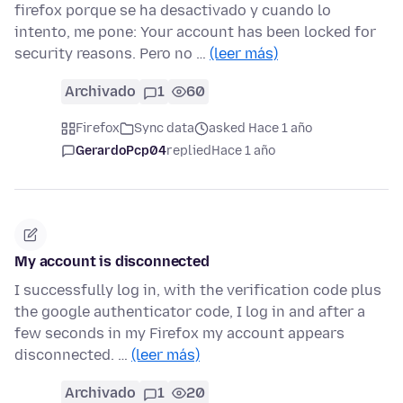
firefox porque se ha desactivado y cuando lo
intento, me pone: Your account has been locked for
security reasons. Pero no …
(leer más)
Archivado
1
60
Firefox
Sync data
asked Hace 1 año
GerardoPcp04
replied
Hace 1 año
My account is disconnected
I successfully log in, with the verification code plus
the google authenticator code, I log in and after a
few seconds in my Firefox my account appears
disconnected. …
(leer más)
Archivado
1
20