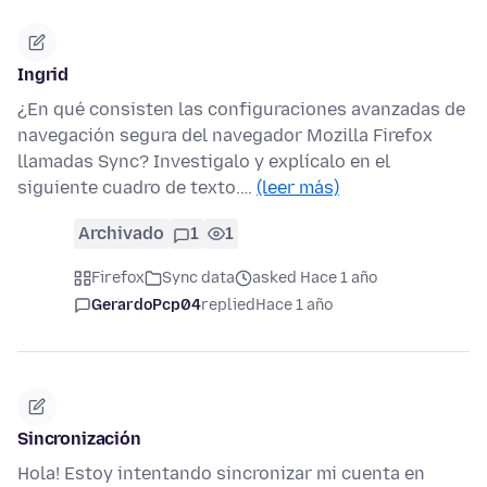
Ingrid
¿En qué consisten las configuraciones avanzadas de
navegación segura del navegador Mozilla Firefox
llamadas Sync? Investigalo y explícalo en el
siguiente cuadro de texto.…
(leer más)
Archivado
1
1
Firefox
Sync data
asked Hace 1 año
GerardoPcp04
replied
Hace 1 año
Sincronización
Hola! Estoy intentando sincronizar mi cuenta en