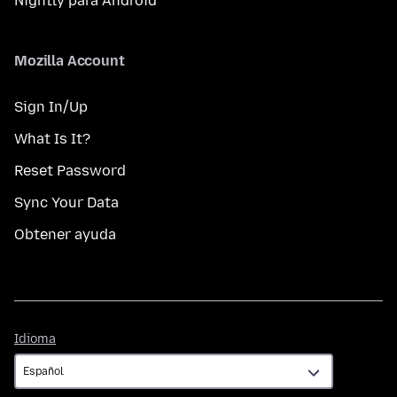
Nightly para Android
Mozilla Account
Sign In/Up
What Is It?
Reset Password
Sync Your Data
Obtener ayuda
Idioma
Idioma