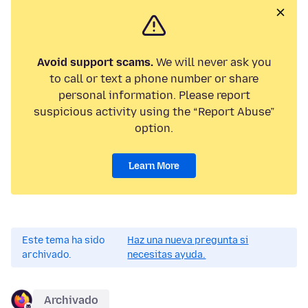
Avoid support scams.
We will never ask you
to call or text a phone number or share
personal information. Please report
suspicious activity using the “Report Abuse”
option.
Learn More
Este tema ha sido
Haz una nueva pregunta si
archivado.
necesitas ayuda.
Archivado