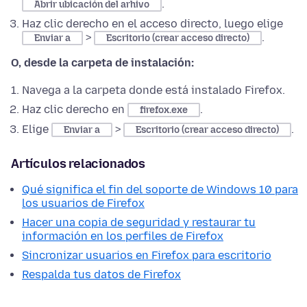
.
Abrir ubicación del arhivo
Haz clic derecho en el acceso directo, luego elige
>
.
Enviar a
Escritorio (crear acceso directo)
O, desde la carpeta de instalación:
Navega a la carpeta donde está instalado Firefox.
Haz clic derecho en
.
firefox.exe
Elige
>
.
Enviar a
Escritorio (crear acceso directo)
Artículos relacionados
Qué significa el fin del soporte de Windows 10 para
los usuarios de Firefox
Hacer una copia de seguridad y restaurar tu
información en los perfiles de Firefox
Sincronizar usuarios en Firefox para escritorio
Respalda tus datos de Firefox