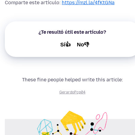
Comparte este artículo:
https://mzl.la/4fKtGNa
¿Te resultó útil este artículo?
Sí👍
No👎
These fine people helped write this article:
GerardoPcp04