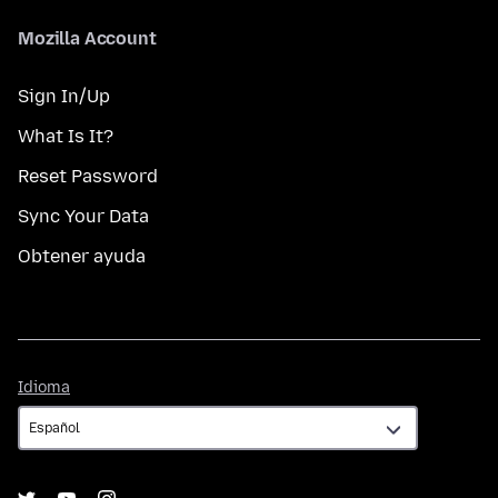
Mozilla Account
Sign In/Up
What Is It?
Reset Password
Sync Your Data
Obtener ayuda
Idioma
Idioma