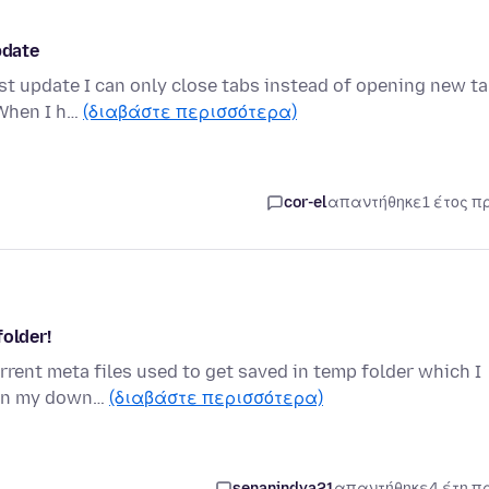
pdate
st update I can only close tabs instead of opening new ta
 When I h…
(διαβάστε περισσότερα)
cor-el
απαντήθηκε
1 έτος π
folder!
orrent meta files used to get saved in temp folder which I
 in my down…
(διαβάστε περισσότερα)
senanindya21
απαντήθηκε
4 έτη π