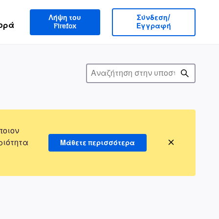
Λήψη του
Σύνδεση/
ορά
Firefox
Εγγραφή
ποιον
ριότητα
Μάθετε περισσότερα