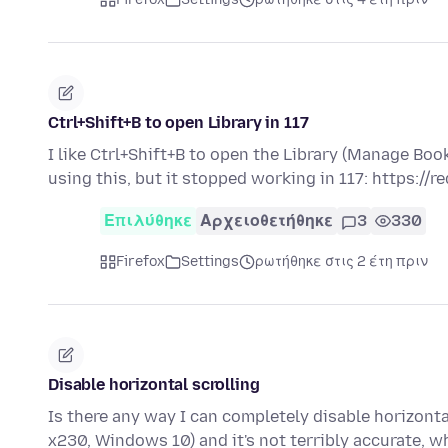
Ctrl+Shift+B to open Library in 117
I like Ctrl+Shift+B to open the Library (Manage B
using this, but it stopped working in 117: https://r
Επιλύθηκε
Αρχειοθετήθηκε
3
330
Firefox
Settings
ρωτήθηκε στις 2 έτη πριν
Disable horizontal scrolling
Is there any way I can completely disable horizonta
x230, Windows 10) and it's not terribly accurate,