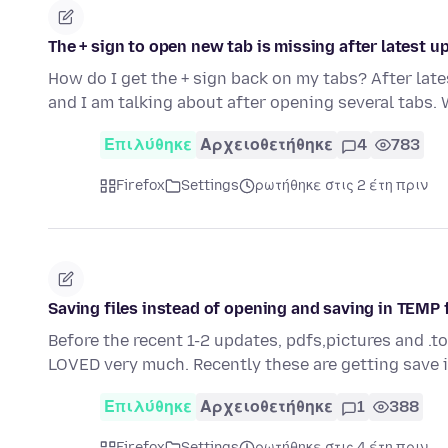
The + sign to open new tab is missing after latest u
How do I get the + sign back on my tabs? After late
and I am talking about after opening several tabs.
Επιλύθηκε
Αρχειοθετήθηκε
4
783
Firefox
Settings
ρωτήθηκε στις 2 έτη πριν
Saving files instead of opening and saving in TEMP 
Before the recent 1-2 updates, pdfs,pictures and .t
LOVED very much. Recently these are getting save
Επιλύθηκε
Αρχειοθετήθηκε
1
388
Firefox
Settings
ρωτήθηκε στις 4 έτη πριν