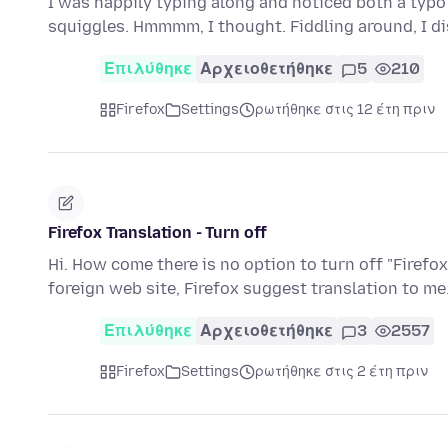
I was happily typing along and noticed both a typo
squiggles. Hmmmm, I thought. Fiddling around, I d
Επιλύθηκε
Αρχειοθετήθηκε
5
210
Firefox
Settings
ρωτήθηκε στις 12 έτη πριν
Firefox Translation - Turn off
Hi. How come there is no option to turn off "Firefox
foreign web site, Firefox suggest translation to me.
Επιλύθηκε
Αρχειοθετήθηκε
3
2557
Firefox
Settings
ρωτήθηκε στις 2 έτη πριν