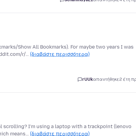
ookmarks/Show All Bookmarks). For maybe two years I was
eddit.com/r/…
(διαβάστε περισσότερα)
rUUk
απαντήθηκε
2 έτη π
l scrolling? I'm using a laptop with a trackpoint (lenovo
 which means…
(διαβάστε περισσότερα)