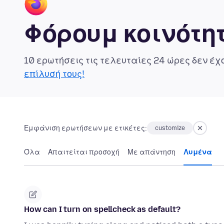
Φόρουμ κοινότητ
10 ερωτήσεις τις τελευταίες 24 ώρες δεν έ
επίλυσή τους!
Εμφάνιση ερωτήσεων με ετικέτες:
customize
Όλα
Απαιτείται προσοχή
Με απάντηση
Λυμένα
How can I turn on spellcheck as default?