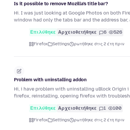
Is it possible to remove Mozilla's title bar?
Hi. I was just looking at Google Photos on both Fi
window had only the tabs bar and the address bar,
Επιλύθηκε
Αρχειοθετήθηκε
6
526
Firefox
Settings
ρωτήθηκε στις 2 έτη πριν
Problem with uninstalling addon
Hi, i have problem with uninstalling uBlock Origin 
firefox, reinstalling, opening firefox with troubl
Επιλύθηκε
Αρχειοθετήθηκε
1
100
Firefox
Settings
ρωτήθηκε στις 2 έτη πριν