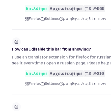
Επιλύθηκε
Αρχειοθετήθηκε
3
565
Firefox
Settings
ρωτήθηκε στις 3 έτη πριν
How can I disable this bar from showing?
I use an translator extension for firefox for russia
see it everytime I open a russian page. Please help
Επιλύθηκε
Αρχειοθετήθηκε
2
210
Firefox
Settings
ρωτήθηκε στις 2 έτη πριν