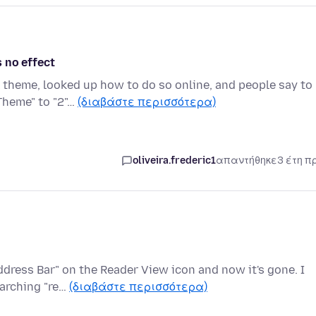
 no effect
k theme, looked up how to do so online, and people say to
Theme" to "2"…
(διαβάστε περισσότερα)
oliveira.frederic1
απαντήθηκε
3 έτη π
ddress Bar" on the Reader View icon and now it's gone. I
earching "re…
(διαβάστε περισσότερα)