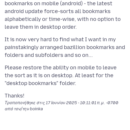
bookmarks on mobile (android) - the latest
android update force-sorts all bookmarks
alphabetically or time-wise, with no option to
It is now very hard to find what I want in my
painstakingly arranged bazillion bookmarks and
Please restore the ability on mobile to leave
the sort as it is on desktop. At least for the
Τροποποιήθηκε στις
17 Ιουνίου 2025 - 10:11:01 π.μ. -0700
από τον/την boinka